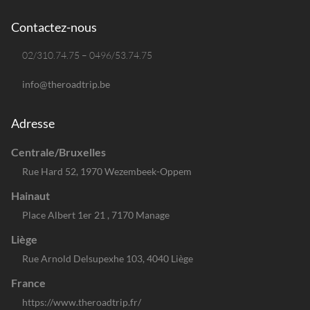
Contactez-nous
02/310.74.75 – 0496/53.74.75
info@theroadtrip.be
Adresse
Centrale/Bruxelles
Rue Hard 52, 1970 Wezembeek-Oppem
Hainaut
Place Albert 1er 21 , 7170 Manage
Liège
Rue Arnold Delsupexhe 103, 4040 Liège
France
https://www.theroadtrip.fr/