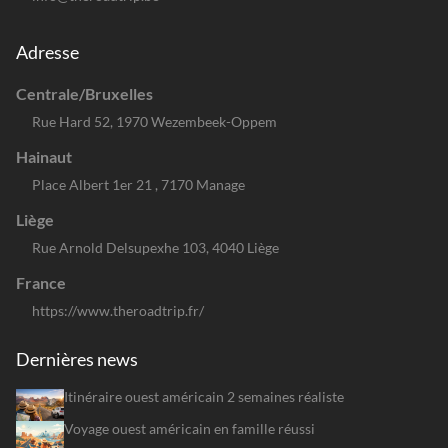
Adresse
Centrale/Bruxelles
Rue Hard 52, 1970 Wezembeek-Oppem
Hainaut
Place Albert 1er 21 , 7170 Manage
Liège
Rue Arnold Delsupexhe 103, 4040 Liège
France
https://www.theroadtrip.fr/
Dernières news
Itinéraire ouest américain 2 semaines réaliste
Voyage ouest américain en famille réussi