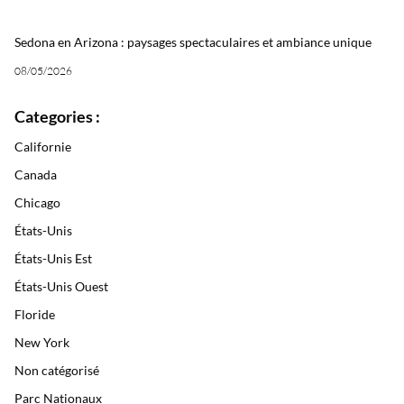
Sedona en Arizona : paysages spectaculaires et ambiance unique
08/05/2026
Categories :
Californie
Canada
Chicago
États-Unis
États-Unis Est
États-Unis Ouest
Floride
New York
Non catégorisé
Parc Nationaux