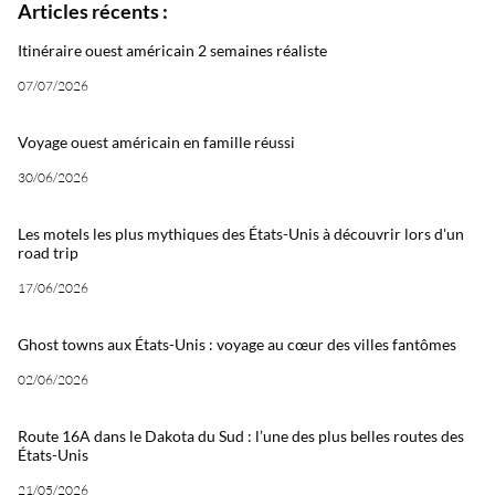
Articles récents :
Itinéraire ouest américain 2 semaines réaliste
07/07/2026
Voyage ouest américain en famille réussi
30/06/2026
Les motels les plus mythiques des États-Unis à découvrir lors d'un
road trip
17/06/2026
Ghost towns aux États-Unis : voyage au cœur des villes fantômes
02/06/2026
Route 16A dans le Dakota du Sud : l’une des plus belles routes des
États-Unis
21/05/2026