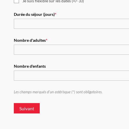
Je suis flexible sur les dates (+/- 3J)
Durée du séjour (jours)
*
Nombre d'adultes
*
Nombre d'enfants
Les champs marqués d'un astérisque (*) sont obligatoires.
Suivant