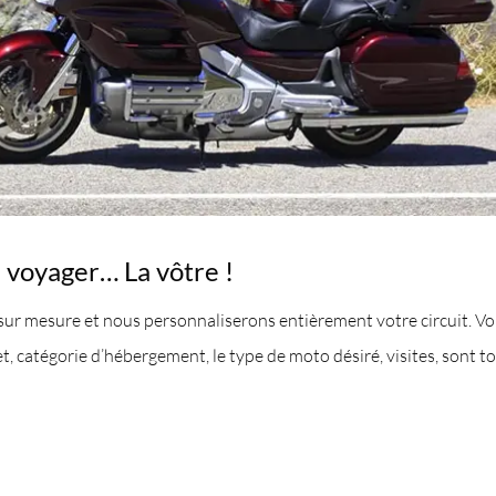
e voyager… La vôtre !
ur mesure et nous personnaliserons entièrement votre circuit. Vou
, catégorie d’hébergement, le type de moto désiré, visites, sont t