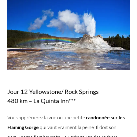
Jour 12 Yellowstone/ Rock Springs
480 km – La Quinta Inn***
Vous apprécierez la vue ou une petite
randonnée sur les
Flaming Gorge
qui vaut vraiment la peine. Il doit son
nom « gorge flamboyante » au grès rouge des rochers