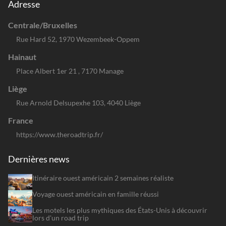
Adresse
Centrale/Bruxelles
Rue Hard 52, 1970 Wezembeek-Oppem
Hainaut
Place Albert 1er 21 , 7170 Manage
Liège
Rue Arnold Delsupexhe 103, 4040 Liège
France
https://www.theroadtrip.fr/
Dernières news
Itinéraire ouest américain 2 semaines réaliste
Voyage ouest américain en famille réussi
Les motels les plus mythiques des États-Unis à découvrir
lors d'un road trip