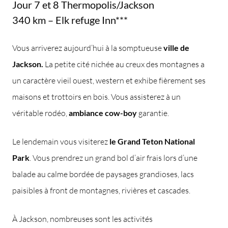
Jour 7 et 8 Thermopolis/Jackson
340 km – Elk refuge Inn***
Vous arriverez aujourd’hui à la somptueuse
ville de
Jackson.
La petite cité nichée au creux des montagnes a
un caractère vieil ouest, western et exhibe fièrement ses
maisons et trottoirs en bois. Vous assisterez à un
véritable rodéo,
ambiance cow-boy
garantie.
Le lendemain vous visiterez
le Grand Teton National
Park
. Vous prendrez un grand bol d’air frais lors d’une
balade au calme bordée de paysages grandioses, lacs
paisibles à front de montagnes, rivières et cascades.
À Jackson, nombreuses sont les activités