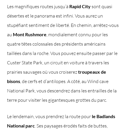
Les magnifiques routes jusqu’à
Rapid City
sont quasi
désertes et le panorama est infini. Vous aurez un
stupéfiant sentiment de liberté. En chemin, arrêtez-vous
au
Mont Rushmore
, mondialement connu pour les
quatre têtes colossales des présidents américains
taillées dans la roche. Vous pouvez ensuite passer par le
Custer State Park, un circuit en voiture à travers les
prairies sauvages où vous croiserez
troupeaux de
bisons
, de cerfs et d’antilopes. A côté, au Wind cave
National Park, vous descendrez dans les entrailles de la
terre pour visiter les gigantesques grottes du parc.
Le lendemain, vous prendrez la route pour
le Badlands
National parc
. Ses paysages érodés faits de buttes,