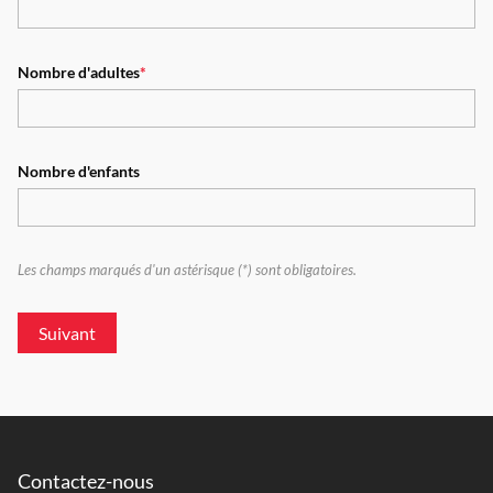
Nombre d'adultes
*
Nombre d'enfants
Les champs marqués d'un astérisque (*) sont obligatoires.
Suivant
Contactez-nous