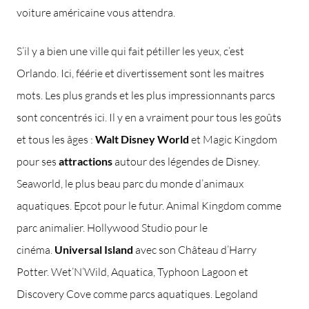
voiture américaine vous attendra.
S’il y a bien une ville qui fait pétiller les yeux, c’est
Orlando. Ici, féérie et divertissement sont les maitres
mots. Les plus grands et les plus impressionnants parcs
sont concentrés ici. Il y en a vraiment pour tous les goûts
et tous les âges :
Walt Disney World
et Magic Kingdom
pour ses
attractions
autour des légendes de Disney.
Seaworld, le plus beau parc du monde d’animaux
aquatiques. Epcot pour le futur. Animal Kingdom comme
parc animalier. Hollywood Studio pour le
cinéma.
Universal Island
avec son Château d’Harry
Potter. Wet’N’Wild, Aquatica, Typhoon Lagoon et
Discovery Cove comme parcs aquatiques. Legoland