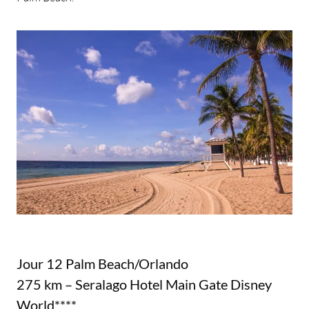
Jour 12 Palm Beach/Orlando
275 km – Seralago Hotel Main Gate Disney
World****