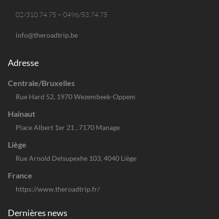
02/310.74.75 – 0496/53.74.75
info@theroadtrip.be
Adresse
Centrale/Bruxelles
Rue Hard 52, 1970 Wezembeek-Oppem
Hainaut
Place Albert 1er 21 , 7170 Manage
Liège
Rue Arnold Delsupexhe 103, 4040 Liège
France
https://www.theroadtrip.fr/
Dernières news