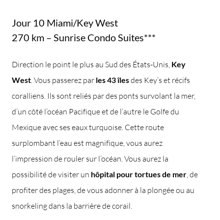
Jour 10 Miami/Key West
270 km – Sunrise Condo Suites***
Direction le point le plus au Sud des États-Unis,
Key
West
. Vous passerez par
les 43 îles
des Key’s et récifs
coralliens. Ils sont reliés par des ponts survolant la mer,
d’un côté l’océan Pacifique et de l’autre le Golfe du
Mexique avec ses eaux turquoise. Cette route
surplombant l’eau est magnifique, vous aurez
l’impression de rouler sur l’océan. Vous aurez la
possibilité de visiter un
hôpital pour tortues de mer
, de
profiter des plages, de vous adonner à la plongée ou au
snorkeling dans la barrière de corail.