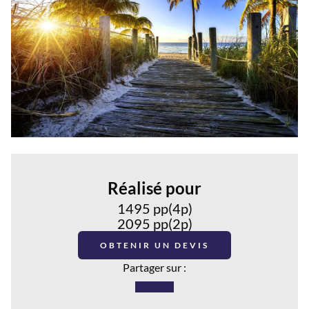
Réalisé pour
1495 pp(4p)
2095 pp(2p)
OBTENIR UN DEVIS
Partager sur :