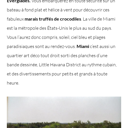
Everglades.
Vous embarquerez en toute sécurité sur un
bateau à fond plat et hélice à vent pour découvrir ces
fabuleux
marais truffés de crocodiles
. La ville de Miami
est la métropole des États-Unis le plus au sud du pays.
Vous l’aurez donc compris, soleil, ciel bleu et plages
paradisiaques sont au rendez-vous.
Miami
c’est aussi un
quartier art déco tout droit sorti des planches d’une
bande dessinée, Little Havana District au rythme cubain,
et des divertissements pour petits et grands à toute
heure.