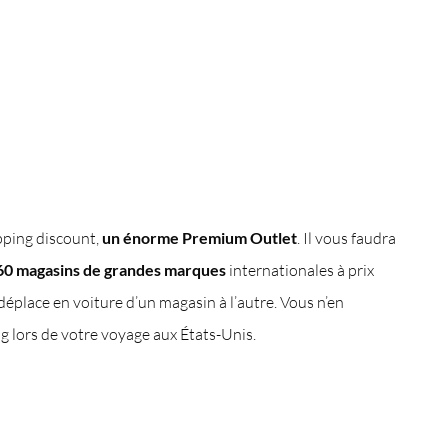
pping discount,
un énorme Premium Outlet
. Il vous faudra
0 magasins de grandes marques
internationales à prix
déplace en voiture d’un magasin à l’autre. Vous n’en
ng lors de votre voyage aux États-Unis.