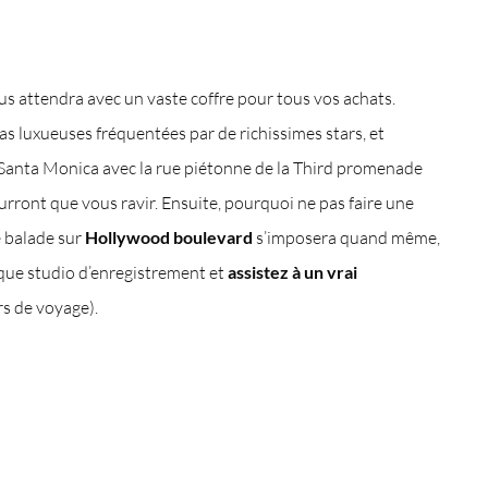
us attendra avec un vaste coffre pour tous vos achats.
ras luxueuses fréquentées par de richissimes stars, et
on Santa Monica avec la rue piétonne de la Third promenade
urront que vous ravir. Ensuite, pourquoi ne pas faire une
e balade sur
Hollywood boulevard
s’imposera quand même,
ique studio d’enregistrement et
assistez à un vrai
rs de voyage).