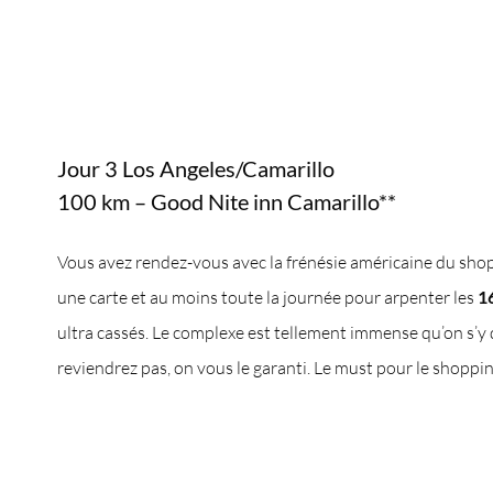
Jour 3 Los Angeles/Camarillo
100 km – Good Nite inn Camarillo**
Vous avez rendez-vous avec la frénésie américaine du sho
une carte et au moins toute la journée pour arpenter les
16
ultra cassés. Le complexe est tellement immense qu’on s’y 
reviendrez pas, on vous le garanti. Le must pour le shoppi