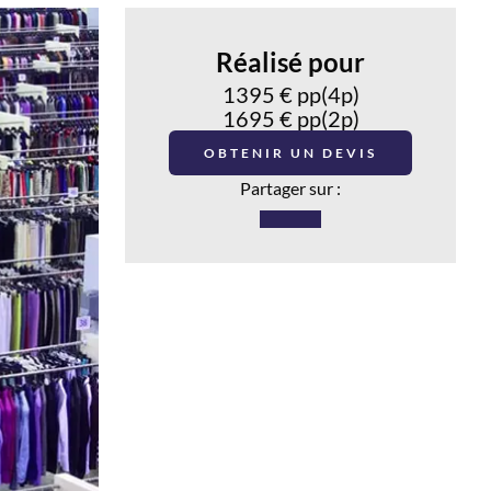
Réalisé pour
1395 € pp(4p)
1695 € pp(2p)
OBTENIR UN DEVIS
Partager sur :