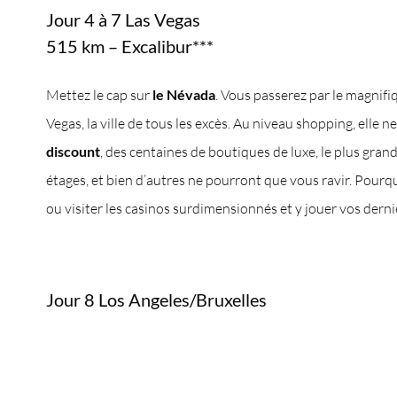
Jour 4 à 7 Las Vegas
515 km – Excalibur***
Mettez le cap sur
le Névada
. Vous passerez par le magnif
Vegas, la ville de tous les excès. Au niveau shopping, elle n
discount
, des centaines de boutiques de luxe, le plus gr
étages, et bien d’autres ne pourront que vous ravir. Pourqu
ou visiter les casinos surdimensionnés et y jouer vos dernie
Jour 8 Los Angeles/Bruxelles