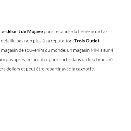
ique
désert de Mojave
pour rejoindre la frénésie de Las
e défaille pas non plus à sa réputation.
Trois Outlet
and magasin de souvenirs du monde, un magasin MM’s sur 4
oi pas après, en profiter pour sortir dans un lieu branché
rs dollars et peut être repartir avec la cagnotte.