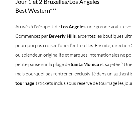
Jour 1 et 2 Bruxelles/Los Angeles
Best Western***
Arrivés à l’aéroport de
Los Angeles
, une grande voiture vo
Commencez par
Beverly Hills
, arpentez les boutiques ult
pourquoi pas croiser l’une d’entre-elles. Ensuite, directi
où splendeur, originalité et marques internationales ne po
petite pause sur la plage de
Santa Monica
et sa jetée ? Un
mais pourquoi pas rentrer en exclusivité dans un authent
tournage !
(tickets inclus sous réserve de tournage les jou