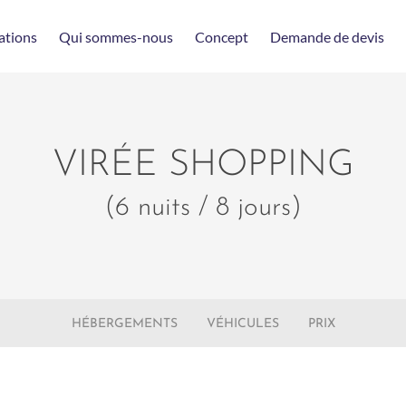
ations
Qui sommes-nous
Concept
Demande de devis
VIRÉE SHOPPING
(6 nuits / 8 jours)
HÉBERGEMENTS
VÉHICULES
PRIX