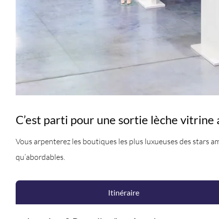
C’est parti pour une sortie lèche vitrin
Vous arpenterez les boutiques les plus luxueuses des stars a
qu’abordables.
Itinéraire