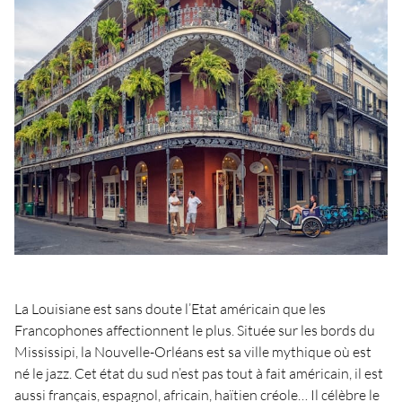
La Louisiane est sans doute l’Etat américain que les
Francophones affectionnent le plus. Située sur les bords du
Mississipi, la Nouvelle-Orléans est sa ville mythique où est
né le jazz. Cet état du sud n’est pas tout à fait américain, il est
aussi français, espagnol, africain, haïtien créole… Il célèbre le