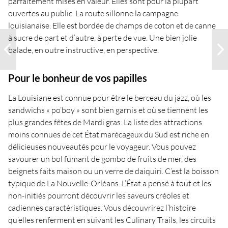
parfaitement mises en valeur. Elles sont pour la plupart
ouvertes au public. La route sillonne la campagne
louisianaise. Elle est bordée de champs de coton et de canne
à sucre de part et d’autre, à perte de vue. Une bien jolie
balade, en outre instructive, en perspective.
Pour le bonheur de vos papilles
La Louisiane est connue pour être le berceau du jazz, où les
sandwichs « po’boy » sont bien garnis et où se tiennent les
plus grandes fêtes de Mardi gras. La liste des attractions
moins connues de cet État marécageux du Sud est riche en
délicieuses nouveautés pour le voyageur. Vous pouvez
savourer un bol fumant de gombo de fruits de mer, des
beignets faits maison ou un verre de daiquiri. C’est la boisson
typique de La Nouvelle-Orléans. L’État a pensé à tout et les
non-initiés pourront découvrir les saveurs créoles et
cadiennes caractéristiques. Vous découvrirez l’histoire
qu’elles renferment en suivant les Culinary Trails, les circuits