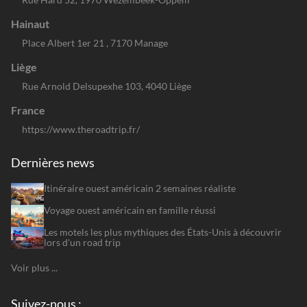
Hainaut
Place Albert 1er 21 , 7170 Manage
Liège
Rue Arnold Delsupexhe 103, 4040 Liège
France
https://www.theroadtrip.fr/
Dernières news
Itinéraire ouest américain 2 semaines réaliste
Voyage ouest américain en famille réussi
Les motels les plus mythiques des États-Unis à découvrir
lors d'un road trip
Voir plus ...
Suivez-nous :