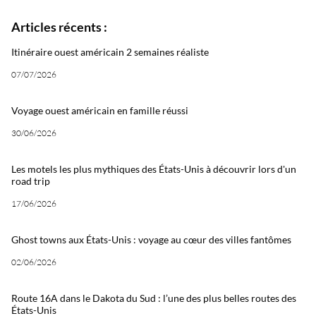
Articles récents :
Itinéraire ouest américain 2 semaines réaliste
07/07/2026
Voyage ouest américain en famille réussi
30/06/2026
Les motels les plus mythiques des États-Unis à découvrir lors d'un
road trip
17/06/2026
Ghost towns aux États-Unis : voyage au cœur des villes fantômes
02/06/2026
Route 16A dans le Dakota du Sud : l’une des plus belles routes des
États-Unis