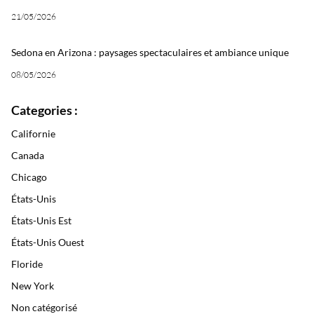
21/05/2026
Sedona en Arizona : paysages spectaculaires et ambiance unique
08/05/2026
Categories :
Californie
Canada
Chicago
États-Unis
États-Unis Est
États-Unis Ouest
Floride
New York
Non catégorisé