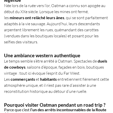
Née lors de la ruée vers l’or, Oatman a connu son apogée au
début du XXe siècle. Lorsque les mines ont fermé,
les
mineurs ont relâché leurs ânes
, qui se sont parfaitement
adaptés à la vie sauvage. Aujourd’hui, leurs descendants
arpentent librement les rues, quémandant des carottes
(vendues dans les boutiques locales) et posant pour les
selfies des visiteurs.
Une ambiance western authentique
Le temps semble s’être arrêté à Oatman. Spectacles de
duels
de cowboys
, saloons d’époque, façades en bois, boutiques
vintage : tout ici évoque l’esprit du Far West.
Les
commerçants
et
habitants
entretiennent fièrement cette
atmosphère unique, et il n’est pas rare d’assister à une
reconstitution historique au détour d’une ruelle.
Pourquoi visiter Oatman pendant un road trip ?
Parce que c’est
l’un des arrêts incontournables de la Route