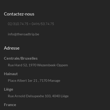
Contactez-nous
02/310.74.75 – 0496/53.74.75
info@theroadtrip.be
Adresse
Centrale/Bruxelles
Rue Hard 52, 1970 Wezembeek-Oppem
Hainaut
Place Albert 1er 21 , 7170 Manage
Liège
Rue Arnold Delsupexhe 103, 4040 Liège
France