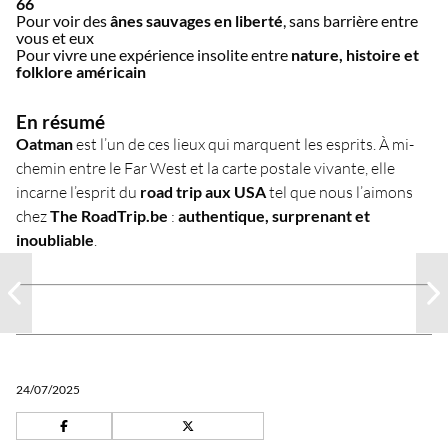
66
Pour voir des
ânes sauvages en liberté
, sans barrière entre
vous et eux
Pour vivre une expérience insolite entre
nature, histoire et
folklore américain
En résumé
Oatman
est l’un de ces lieux qui marquent les esprits. À mi-
chemin entre le Far West et la carte postale vivante, elle
incarne l’esprit du
road trip aux USA
tel que nous l’aimons
chez
The RoadTrip.be
:
authentique, surprenant et
inoubliable
.
24/07/2025