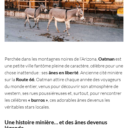
Perchée dans les montagnes noires de l’Arizona,
Oatman
est
une petite ville fantôme pleine de caractère, célèbre pour une
chose inattendue : ses
ânes en liberté
. Ancienne cité minière
sur la
Route 66
, Oatman attire chaque année des voyageurs
du monde entier, venus pour découvrir son atmosphère de
western, ses rues poussiéreuses et, surtout, pour rencontrer
les célèbres
« burros »
, ces adorables ânes devenus les
véritables stars locales.
Une histoire minière… et des ânes devenus
légende