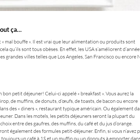
tout ça…
 mal bouffe ». Il est vrai que leur alimentation ou produits sont
cela qu’ils sont tous obèses. En effet, les USA s’améliorent d’année
es grandes villes telles que Los Angeles, San Francisco ou encore
n petit déjeuner! Celui-ci appelé « breakfast ». Vous aurez la
irop, de muffins, de donuts, d’œufs, de toasts, de bacon ou encore
dans des « diners », restaurant typique américain. Ou également d
euner. Dans les motels, les petits déjeuners seront la plupart du
hoix entre des gaufres, des muffins, du café et du jus d’orange.
ront également des formules petit-déjeuner. Enfin, si vous n’avez 
z toujours un café à 1$ et un muffin ou un donnuts à emporter dan