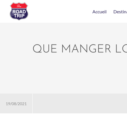
Accueil
Destin
QUE MANGER LO
19/08/2021