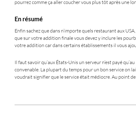
pourrez comme ça aller coucher vous plus tôt après une lo
En résumé
Enfin sachez que dans n’importe quels restaurant aux USA, l
que sur votre addition finale vous devez y inclure les pourbo
votre addition car dans certains établissements il vous a
Il faut savoir qu’aux États-Unis un serveur n’est payé qu’au 
convenable. La plupart du temps pour un bon service on lai
voudrait signifier que le service était médiocre. Au point d