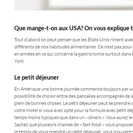
Que mange-t-on aux USA? On vous explique 
Tout d’abord on peut penser que les États-Unis riment avec «
différents de nos habitudes alimentaires. Ce n’est pas pour 
en années en ce qui concerne la gastronomie surtout dans l
York.
Le petit déjeuner
En Amérique une bonne journée commence toujours par un bo
possibilité de choisir entre des pancakes accompagnés de s
plein de bonnes choses. Le petit déjeuner peut se prendre 
votre motel si vous avez opté pour la formule avec petit déj
temps moins typiques que dans un « diners ». Vous aurez le c
Sachez que plusieurs chaines de « fast-food » vous propose
le temps de vous prendre un petit déjeuner, vous trouvere