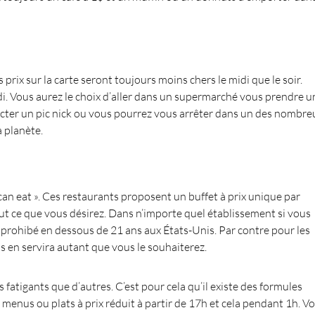
prix sur la carte seront toujours moins chers le midi que le soir.
di. Vous aurez le choix d’aller dans un supermarché vous prendre u
ter un pic nick ou vous pourrez vous arrêter dans un des nombre
a planète.
u can eat ». Ces restaurants proposent un buffet à prix unique par
 ce que vous désirez. Dans n’importe quel établissement si vous
t prohibé en dessous de 21 ans aux États-Unis. Par contre pour les
ous en servira autant que vous le souhaiterez.
 fatigants que d’autres. C’est pour cela qu’il existe des formules
s menus ou plats à prix réduit à partir de 17h et cela pendant 1h. V