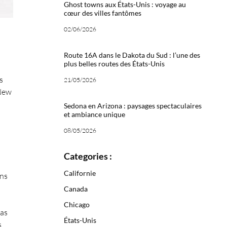
Ghost towns aux États-Unis : voyage au
cœur des villes fantômes
02/06/2026
Route 16A dans le Dakota du Sud : l’une des
plus belles routes des États-Unis
s
21/05/2026
 New
Sedona en Arizona : paysages spectaculaires
et ambiance unique
08/05/2026
Categories :
Californie
ans
Canada
Chicago
pas
États-Unis
s