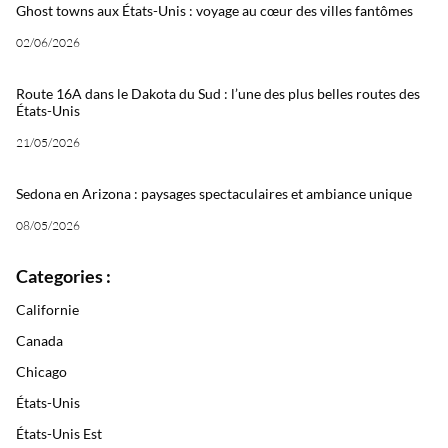
Ghost towns aux États-Unis : voyage au cœur des villes fantômes
02/06/2026
Route 16A dans le Dakota du Sud : l’une des plus belles routes des
États-Unis
21/05/2026
Sedona en Arizona : paysages spectaculaires et ambiance unique
08/05/2026
Categories :
Californie
Canada
Chicago
États-Unis
États-Unis Est