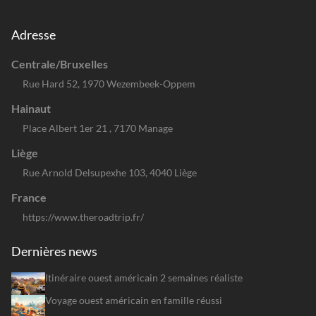
Adresse
Centrale/Bruxelles
Rue Hard 52, 1970 Wezembeek-Oppem
Hainaut
Place Albert 1er 21 , 7170 Manage
Liège
Rue Arnold Delsupexhe 103, 4040 Liège
France
https://www.theroadtrip.fr/
Dernières news
Itinéraire ouest américain 2 semaines réaliste
Voyage ouest américain en famille réussi