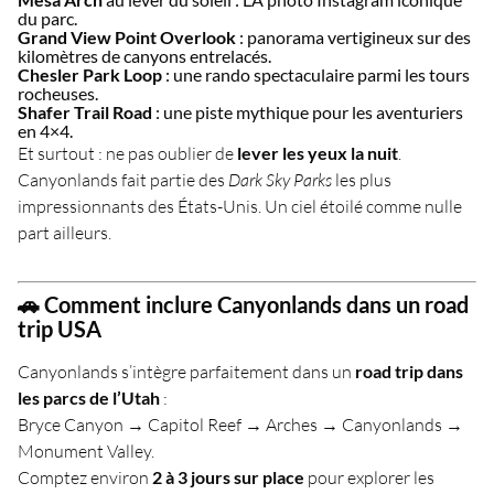
du parc.
Grand View Point Overlook
: panorama vertigineux sur des
kilomètres de canyons entrelacés.
Chesler Park Loop
: une rando spectaculaire parmi les tours
rocheuses.
Shafer Trail Road
: une piste mythique pour les aventuriers
en 4×4.
Et surtout : ne pas oublier de
lever les yeux la nuit
.
Canyonlands fait partie des
Dark Sky Parks
les plus
impressionnants des États-Unis. Un ciel étoilé comme nulle
part ailleurs.
🚗 Comment inclure Canyonlands dans un road
trip USA
Canyonlands s’intègre parfaitement dans un
road trip dans
les parcs de l’Utah
:
Bryce Canyon → Capitol Reef → Arches → Canyonlands →
Monument Valley.
Comptez environ
2 à 3 jours sur place
pour explorer les