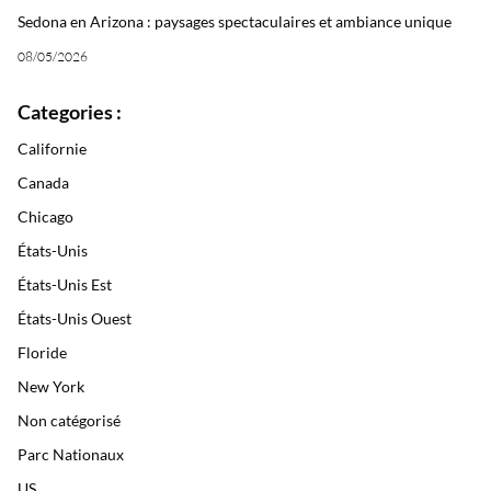
Sedona en Arizona : paysages spectaculaires et ambiance unique
08/05/2026
Categories :
Californie
Canada
Chicago
États-Unis
États-Unis Est
États-Unis Ouest
Floride
New York
Non catégorisé
Parc Nationaux
US