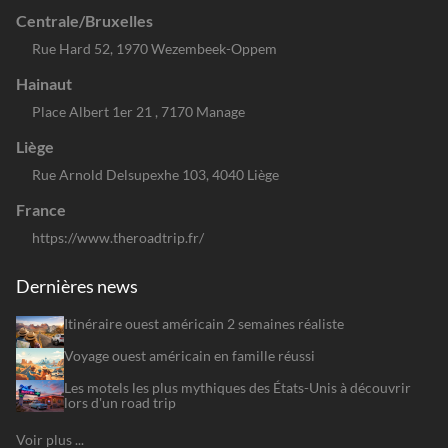
Centrale/Bruxelles
Rue Hard 52, 1970 Wezembeek-Oppem
Hainaut
Place Albert 1er 21 , 7170 Manage
Liège
Rue Arnold Delsupexhe 103, 4040 Liège
France
https://www.theroadtrip.fr/
Dernières news
Itinéraire ouest américain 2 semaines réaliste
Voyage ouest américain en famille réussi
Les motels les plus mythiques des États-Unis à découvrir
lors d'un road trip
Voir plus ...