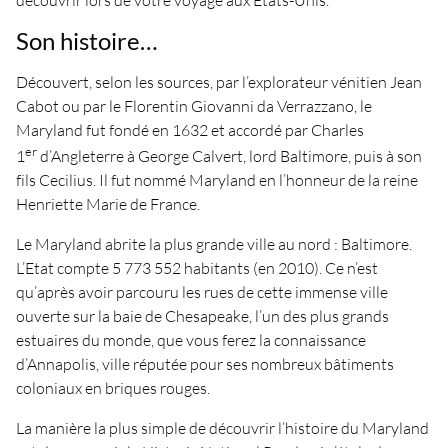
découvrir lors de votre voyage aux Etats-Unis.
Son histoire…
Découvert, selon les sources, par l’explorateur vénitien Jean
Cabot ou par le Florentin Giovanni da Verrazzano, le
Maryland fut fondé en 1632 et accordé par Charles
er
1
d’Angleterre à George Calvert, lord Baltimore, puis à son
fils Cecilius. Il fut nommé Maryland en l’honneur de la reine
Henriette Marie de France.
Le Maryland abrite la plus grande ville au nord : Baltimore.
L’Etat compte 5 773 552 habitants (en 2010). Ce n’est
qu’après avoir parcouru les rues de cette immense ville
ouverte sur la baie de Chesapeake, l’un des plus grands
estuaires du monde, que vous ferez la connaissance
d’Annapolis, ville réputée pour ses nombreux bâtiments
coloniaux en briques rouges.
La manière la plus simple de découvrir l’histoire du Maryland