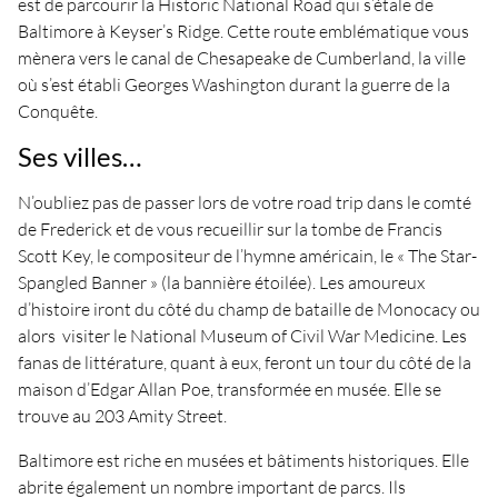
est de parcourir la Historic National Road qui s’étale de
Baltimore à Keyser’s Ridge. Cette route emblématique vous
mènera vers le canal de Chesapeake de Cumberland, la ville
où s’est établi Georges Washington durant la guerre de la
Conquête.
Ses villes…
N’oubliez pas de passer lors de votre road trip dans le comté
de Frederick et de vous recueillir sur la tombe de Francis
Scott Key, le compositeur de l’hymne américain, le « The Star-
Spangled Banner » (la bannière étoilée). Les amoureux
d’histoire iront du côté du champ de bataille de Monocacy ou
alors visiter le National Museum of Civil War Medicine. Les
fanas de littérature, quant à eux, feront un tour du côté de la
maison d’Edgar Allan Poe, transformée en musée. Elle se
trouve au 203 Amity Street.
Baltimore est riche en musées et bâtiments historiques. Elle
abrite également un nombre important de parcs. Ils