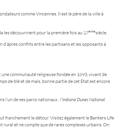
fondateurs comme Vincennes. Il est le père de la ville à
ème
a les découvrirent pour la première fois au 17
siècle.
in d’âpres conflits entre les partisans et les opposants à
’est une communauté religieuse fondée en 1693, vivant de
amps de blé et de maïs, bonne partie de cet Etat est encore
ns l’un de ses parcs nationaux :
l’Indiana Dunes National
aut franchement le détour. Visitez également le Bankers Life
ent rural et ne compte que de rares complexes urbains. On