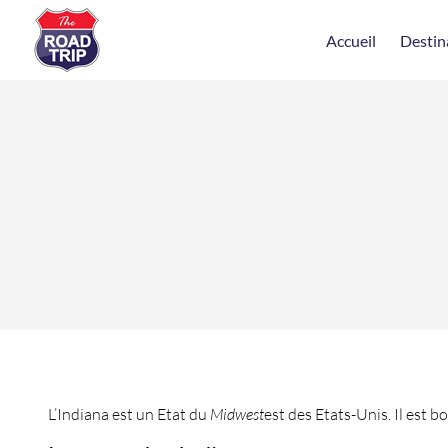
Accueil
Destin
L’Indiana est un Etat du
Midwest
est des Etats-Unis. Il est b