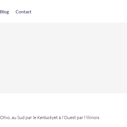
Blog
Contact
l’Ohio, au Sud par le
Kentucky
et à l’Ouest par l’Illinois.