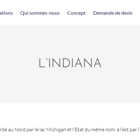
ations
Qui sommes-nous
Concept
Demande de devis
L’INDIANA
ordé au Nord par le lac Michigan et l’Etat du même nom, à l’est par 