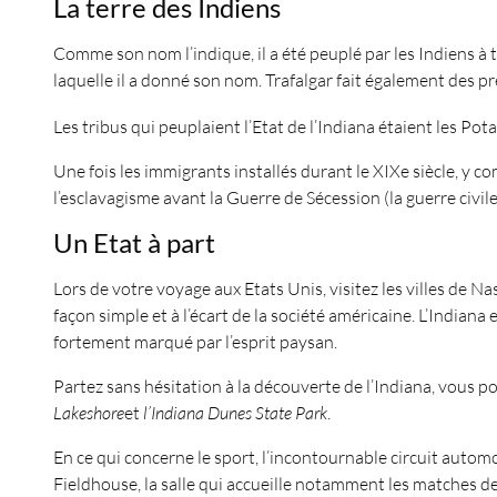
La terre des Indiens
Comme son nom l’indique, il a été peuplé par les Indiens à t
laquelle il a donné son nom. Trafalgar fait également des pr
Les tribus qui peuplaient l’Etat de l’Indiana étaient les P
Une fois les immigrants installés durant le XIXe siècle, y co
l’esclavagisme avant la Guerre de Sécession (la guerre civil
Un Etat à part
Lors de votre voyage aux Etats Unis, visitez les villes de 
façon simple et à l’écart de la société américaine. L’Indian
fortement marqué par l’esprit paysan.
Partez sans hésitation à la découverte de l’Indiana, vous p
Lakeshore
et
l’Indiana Dunes State Park
.
En ce qui concerne le sport, l’incontournable circuit autom
Fieldhouse, la salle qui accueille notamment les matches de