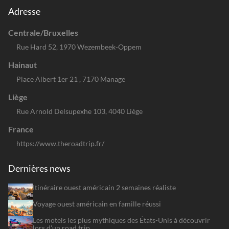
Adresse
Centrale/Bruxelles
Rue Hard 52, 1970 Wezembeek-Oppem
Hainaut
Place Albert 1er 21 , 7170 Manage
Liège
Rue Arnold Delsupexhe 103, 4040 Liège
France
https://www.theroadtrip.fr/
Dernières news
Itinéraire ouest américain 2 semaines réaliste
Voyage ouest américain en famille réussi
Les motels les plus mythiques des États-Unis à découvrir
lors d'un road trip