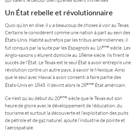
qui valent le détour bien qu’elles soient immenses.
Un État rebelle et révolutionnaire
Quoi qu’on en dise, il y a beaucoup de choses à voir au Texas.
Certains le considèrent comme une nation à part au sein des
États-Unis. Habité autrefois par les tribus amérindiennes, il
ème
fut conquis par la suite par les Espagnols au 16
siècle. Les
Anglo-saxons y élurent domicile au 18ème siècle. Ils firent le
succès de l’État. Le Texas est le seul État à avoir entrepris une
révolution contre un autre pays, à savoir le Mexique. Ainsi
que le seul avec Hawaï à avoir consenti à faire partie des
ème
États-Unis en 1845. Il devint alors le 28
État américain.
ème
Ce n’est qu’au début du 20
siècle que le Texas eut son
heure de gloire avec le développement de l’éducation, du
tourisme et surtout la découverte et l’exploitation des puits
de pétrole et de gaz naturel, ajouté l’industrie de pointe et
l’aérospatiale.