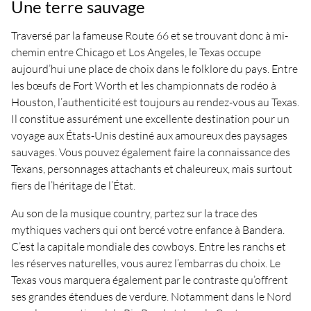
Une terre sauvage
Traversé par la fameuse Route 66 et se trouvant donc à mi-
chemin entre Chicago et Los Angeles, le Texas occupe
aujourd’hui une place de choix dans le folklore du pays. Entre
les bœufs de Fort Worth et les championnats de rodéo à
Houston, l’authenticité est toujours au rendez-vous au Texas.
Il constitue assurément une excellente destination pour un
voyage aux États-Unis destiné aux amoureux des paysages
sauvages. Vous pouvez également faire la connaissance des
Texans, personnages attachants et chaleureux, mais surtout
fiers de l’héritage de l’État.
Au son de la musique country, partez sur la trace des
mythiques vachers qui ont bercé votre enfance à Bandera.
C’est la capitale mondiale des cowboys. Entre les ranchs et
les réserves naturelles, vous aurez l’embarras du choix. Le
Texas vous marquera également par le contraste qu’offrent
ses grandes étendues de verdure. Notamment dans le Nord