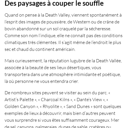
Des paysages à couper le souffle
Quand on pense à la Death Valley, viennent spontanément à
l’esprit des images de poussière, de Western ou de crâne de
bovin abandonné sur un sol craquelé par la sécheresse.
Comme son nom l’indique, elle ne connaît pas des conditions
climatiques très clémentes. Il s’agit même de l’endroit le plus
sec et chaud du continent américain.
Mais curieusement, la réputation lugubre de la Death Vallée,
associée à la beauté de ses lieux désertiques, vous
transportera dans une atmosphère intimidante et poétique,
là où personne ne vous entendra crier.
De nombreux sites peuvent se visiter au sein du parc. «
Artist’s Palette », « Charcoal Kilns », « Dante’s View », «
Golden Canyon », « Rhyolite », « Sand Dunes » sont quelques
exemples de lieux à découvrir, mais bien d’autres peuvent
vous surprendre si vous êtes suffisamment courageux. Mer
de sel, canyons, palmeraies, dunes de sable, cratères ou