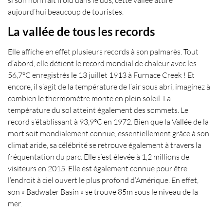
si son nom fait froid dans le dos, cette vallée attire
aujourd’hui beaucoup de touristes.
La vallée de tous les records
Elle affiche en effet plusieurs records à son palmarès. Tout
d’abord, elle détient le record mondial de chaleur avec les
56,7°C enregistrés le 13 juillet 1913 à Furnace Creek ! Et
encore, il s’agit de la température de l’air sous abri, imaginez à
combien le thermomètre monte en plein soleil. La
température du sol atteint également des sommets. Le
record s’établissant à 93,9°C en 1972. Bien que la Vallée de la
mort soit mondialement connue, essentiellement grâce à son
climat aride, sa célébrité se retrouve également à travers la
fréquentation du parc. Elle s’est élevée à 1,2 millions de
visiteurs en 2015. Elle est également connue pour être
l’endroit à ciel ouvert le plus profond d’Amérique. En effet,
son « Badwater Basin » se trouve 85m sous le niveau de la
mer.