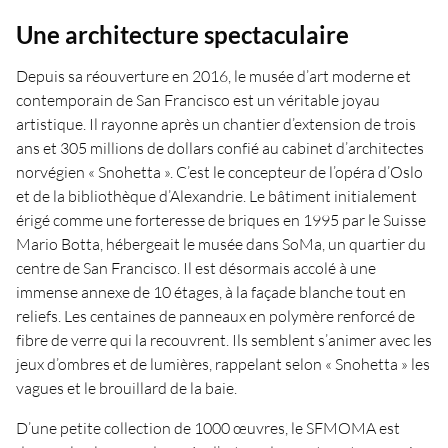
Une architecture spectaculaire
Depuis sa réouverture en 2016, le musée d’art moderne et
contemporain de San Francisco est un véritable joyau
artistique. Il rayonne après un chantier d’extension de trois
ans et 305 millions de dollars confié au cabinet d’architectes
norvégien « Snohetta ». C’est le concepteur de l’opéra d’Oslo
et de la bibliothèque d’Alexandrie. Le bâtiment initialement
érigé comme une forteresse de briques en 1995 par le Suisse
Mario Botta, hébergeait le musée dans SoMa, un quartier du
centre de San Francisco. Il est désormais accolé à une
immense annexe de 10 étages, à la façade blanche tout en
reliefs. Les centaines de panneaux en polymère renforcé de
fibre de verre qui la recouvrent. Ils semblent s’animer avec les
jeux d’ombres et de lumières, rappelant selon « Snohetta » les
vagues et le brouillard de la baie.
D’une petite collection de 1000 œuvres, le SFMOMA est