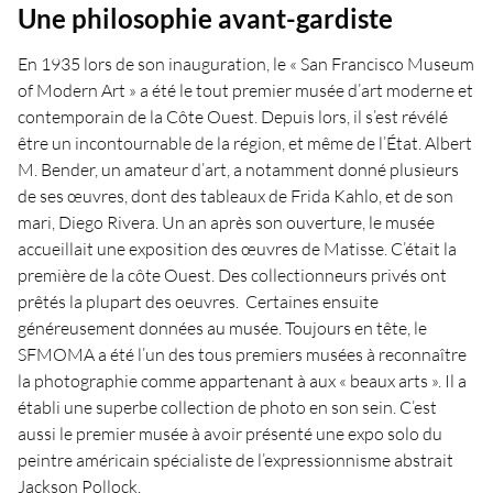
Une philosophie avant-gardiste
En 1935 lors de son inauguration, le « San Francisco Museum
of Modern Art » a été le tout premier musée d’art moderne et
contemporain de la Côte Ouest. Depuis lors, il s’est révélé
être un incontournable de la région, et même de l’État. Albert
M. Bender, un amateur d’art, a notamment donné plusieurs
de ses œuvres, dont des tableaux de Frida Kahlo, et de son
mari, Diego Rivera. Un an après son ouverture, le musée
accueillait une exposition des œuvres de Matisse. C’était la
première de la côte Ouest. Des collectionneurs privés ont
prêtés la plupart des oeuvres. Certaines ensuite
généreusement données au musée. Toujours en tête, le
SFMOMA a été l’un des tous premiers musées à reconnaître
la photographie comme appartenant à aux « beaux arts ». Il a
établi une superbe collection de photo en son sein. C’est
aussi le premier musée à avoir présenté une expo solo du
peintre américain spécialiste de l’expressionnisme abstrait
Jackson Pollock.