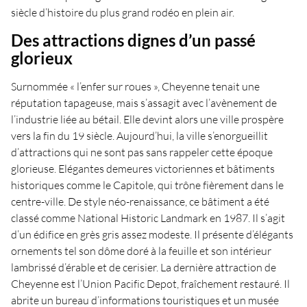
siècle d’histoire du plus grand rodéo en plein air.
Des attractions dignes d’un passé
glorieux
Surnommée « l’enfer sur roues », Cheyenne tenait une
réputation tapageuse, mais s’assagit avec l’avènement de
l’industrie liée au bétail. Elle devint alors une ville prospère
vers la fin du 19 siècle. Aujourd’hui, la ville s’enorgueillit
d’attractions qui ne sont pas sans rappeler cette époque
glorieuse. Elégantes demeures victoriennes et bâtiments
historiques comme le Capitole, qui trône fièrement dans le
centre-ville. De style néo-renaissance, ce bâtiment a été
classé comme National Historic Landmark en 1987. Il s’agit
d’un édifice en grès gris assez modeste. Il présente d’élégants
ornements tel son dôme doré à la feuille et son intérieur
lambrissé d’érable et de cerisier. La dernière attraction de
Cheyenne est l’Union Pacific Depot, fraîchement restauré. Il
abrite un bureau d’informations touristiques et un musée