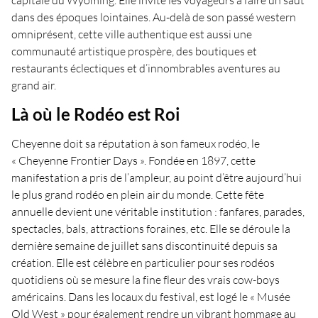
capitale du Wyoming. Elle invite les voyageurs à faire un saut
dans des époques lointaines. Au-delà de son passé western
omniprésent, cette ville authentique est aussi une
communauté artistique prospère, des boutiques et
restaurants éclectiques et d’innombrables aventures au
grand air.
Là où le Rodéo est Roi
Cheyenne doit sa réputation à son fameux rodéo, le
« Cheyenne Frontier Days ». Fondée en 1897, cette
manifestation a pris de l’ampleur, au point d’être aujourd’hui
le plus grand rodéo en plein air du monde. Cette fête
annuelle devient une véritable institution : fanfares, parades,
spectacles, bals, attractions foraines, etc. Elle se déroule la
dernière semaine de juillet sans discontinuité depuis sa
création. Elle est célèbre en particulier pour ses rodéos
quotidiens où se mesure la fine fleur des vrais cow-boys
américains. Dans les locaux du festival, est logé le « Musée
Old West » pour également rendre un vibrant hommage au