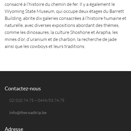
consacré à l’histoire du chemin de fer. Il y a également le
Wyoming State Museum, qui occupe deux étages du Barrett
Building, abrite dix galeries consacrées à l’histoire humaine et
naturelle, avec diverses expositions abordant des thèmes,
comme les dinosaures, la culture Shoshone et Arapha, les
mines d’or, d’uranium et de charbon, la recherche de jade
ainsi que les cowboys et leurs traditions.
Contactez-nous
02/310.74.75 – 0496/53.74.75
info@theroadtrip.be
Adresse