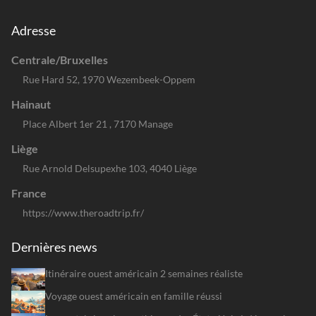
Adresse
Centrale/Bruxelles
Rue Hard 52, 1970 Wezembeek-Oppem
Hainaut
Place Albert 1er 21 , 7170 Manage
Liège
Rue Arnold Delsupexhe 103, 4040 Liège
France
https://www.theroadtrip.fr/
Dernières news
Itinéraire ouest américain 2 semaines réaliste
Voyage ouest américain en famille réussi