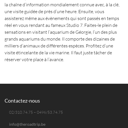
la chaîne d’information mondialement connue avec, à la clé,
une visite guidée de près d’une heure. Ensuite, vous
assisterez même aux évènements qui sont passés en temps
réel en vous rendant au fameux Studio 7. Faites-le plein de
sensations en visitant l’aquarium de Géorgie, l’un des plus
grands aquariums du monde. Il comporte des dizaines de
milliers d’animaux de différentes espèces. Profitez d’une
visite étincelante de la vie marine. Il faut juste tâcher de
réserver votre place à l’avance.
Contactez-nous
02/310.74.75 – 0496/53.74.75
info@theroadtrip.be