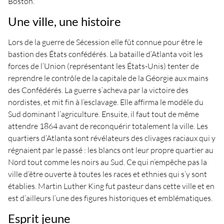
Boston.
Une ville, une histoire
Lors de la guerre de Sécession elle fût connue pour être le
bastion des États confédérés. La bataille d’Atlanta voit les
forces de l’Union (représentant les États-Unis) tenter de
reprendre le contrôle de la capitale de la Géorgie aux mains
des Confédérés. La guerre s’acheva par la victoire des
nordistes, et mit fin à l’esclavage. Elle affirma le modèle du
Sud dominant l’agriculture. Ensuite, il faut tout de même
attendre 1864 avant de reconquérir totalement la ville. Les
quartiers d’Atlanta sont révélateurs des clivages raciaux qui y
régnaient par le passé : les blancs ont leur propre quartier au
Nord tout comme les noirs au Sud. Ce qui n’empêche pas la
ville d’être ouverte à toutes les races et ethnies qui s’y sont
établies. Martin Luther King fut pasteur dans cette ville et en
est d’ailleurs l’une des figures historiques et emblématiques.
Esprit jeune