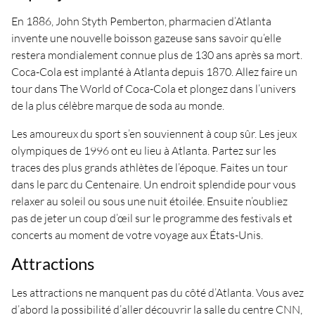
En 1886, John Styth Pemberton, pharmacien d’Atlanta
invente une nouvelle boisson gazeuse sans savoir qu’elle
restera mondialement connue plus de 130 ans après sa mort.
Coca-Cola est implanté à Atlanta depuis 1870. Allez faire un
tour dans The World of Coca-Cola et plongez dans l’univers
de la plus célèbre marque de soda au monde.
Les amoureux du sport s’en souviennent à coup sûr. Les jeux
olympiques de 1996 ont eu lieu à Atlanta. Partez sur les
traces des plus grands athlètes de l’époque. Faites un tour
dans le parc du Centenaire. Un endroit splendide pour vous
relaxer au soleil ou sous une nuit étoilée. Ensuite n’oubliez
pas de jeter un coup d’œil sur le programme des festivals et
concerts au moment de votre voyage aux États-Unis.
Attractions
Les attractions ne manquent pas du côté d’Atlanta. Vous avez
d’abord la possibilité d’aller découvrir la salle du centre CNN,