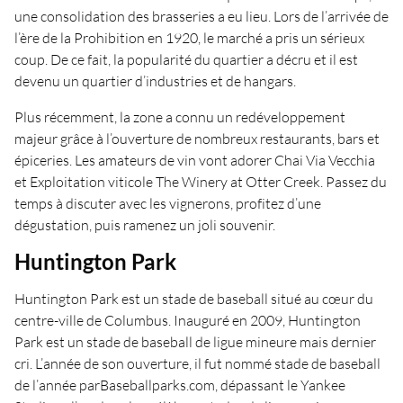
une consolidation des brasseries a eu lieu. Lors de l’arrivée de
l’ère de la Prohibition en 1920, le marché a pris un sérieux
coup. De ce fait, la popularité du quartier a décru et il est
devenu un quartier d’industries et de hangars.
Plus récemment, la zone a connu un redéveloppement
majeur grâce à l’ouverture de nombreux restaurants, bars et
épiceries. Les amateurs de vin vont adorer Chai Via Vecchia
et Exploitation viticole The Winery at Otter Creek. Passez du
temps à discuter avec les vignerons, profitez d’une
dégustation, puis ramenez un joli souvenir.
Huntington Park
Huntington Park est un stade de baseball situé au cœur du
centre-ville de Columbus. Inauguré en 2009, Huntington
Park est un stade de baseball de ligue mineure mais dernier
cri. L’année de son ouverture, il fut nommé stade de baseball
de l’année parBaseballparks.com, dépassant le Yankee