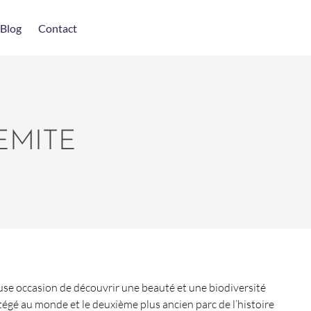
Blog
Contact
EMITE
euse occasion de découvrir une beauté et une biodiversité
otégé au monde et le deuxième plus ancien parc de l’histoire