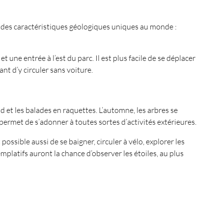
ente des caractéristiques géologiques uniques au monde :
 une entrée à l’est du parc. Il est plus facile de se déplacer
nt d’y circuler sans voiture.
nd et les balades en raquettes. L’automne, les arbres se
 permet de s’adonner à toutes sortes d’activités extérieures.
possible aussi de se baigner, circuler à vélo, explorer les
mplatifs auront la chance d’observer les étoiles, au plus