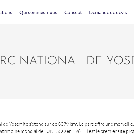
ations
Qui sommes-nous
Concept
Demande de devis
ARC NATIONAL DE YOS
al de Yosemite s’étend sur de 3079 km². Le parc offre une merveill
u patrimoine mondial de l’UNESCO en 1984. Il est le premier site pr