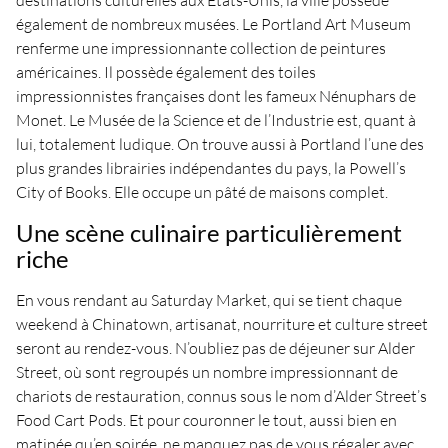
destinations culturelles aux États-Unis, la ville possède
également de nombreux musées. Le Portland Art Museum
renferme une impressionnante collection de peintures
américaines. Il possède également des toiles
impressionnistes françaises dont les fameux Nénuphars de
Monet. Le Musée de la Science et de l’Industrie est, quant à
lui, totalement ludique. On trouve aussi à Portland l’une des
plus grandes librairies indépendantes du pays, la Powell’s
City of Books. Elle occupe un pâté de maisons complet.
Une scène culinaire particulièrement
riche
En vous rendant au Saturday Market, qui se tient chaque
weekend à Chinatown, artisanat, nourriture et culture street
seront au rendez-vous. N’oubliez pas de déjeuner sur Alder
Street, où sont regroupés un nombre impressionnant de
chariots de restauration, connus sous le nom d’Alder Street’s
Food Cart Pods. Et pour couronner le tout, aussi bien en
matinée qu’en soirée, ne manquez pas de vous régaler avec