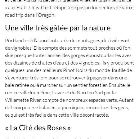
et verte, Portland devient l’une des villes les plus « tendance
» aux Etats-Unis. C’est l’étape à ne pas pu louper lors de votre
road trip dans l’Oregon.
Une ville très gâtée par la nature
Portland est d’abord entourée de montagnes, de rivières et
de vignobles. Elle compte des sommets tout proches où l’on
skie presque toute l’année, des gorges époustouflantes aves
des dizaines de chutes d’eau et des vignobles. Ils y produisent
quelques uns des meilleurs Pinot Noirs du monde. Inutile de
s’aventurer très loin pour se retrouver à pagayer dans une
baie retirée ou à marcher sur un sentier forestier. Ensuite, le
centre-ville lui-même, traversé du Nord au Sud par la
Willamette River, compte de nombreux espaces verts. Autant
de lieux pour se balader, pique-niquer, rencontrer des gens,
ce qui est très facile dans cette ville décontractée.
« La Cité des Roses »