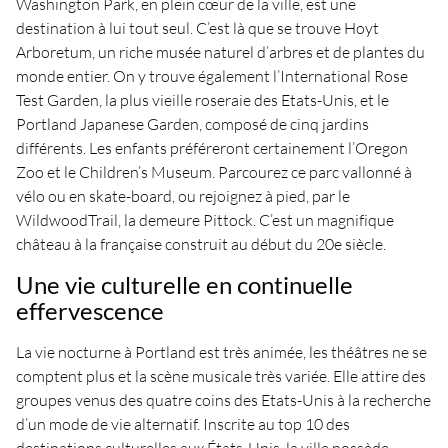
Washington Park, en plein cœur de la ville, est une
destination à lui tout seul. C’est là que se trouve Hoyt
Arboretum, un riche musée naturel d’arbres et de plantes du
monde entier. On y trouve également l’International Rose
Test Garden, la plus vieille roseraie des Etats-Unis, et le
Portland Japanese Garden, composé de cinq jardins
différents. Les enfants préféreront certainement l’Oregon
Zoo et le Children’s Museum. Parcourez ce parc vallonné à
vélo ou en skate-board, ou rejoignez à pied, par le
WildwoodTrail, la demeure Pittock. C’est un magnifique
château à la française construit au début du 20e siècle.
Une vie culturelle en continuelle
effervescence
La vie nocturne à Portland est très animée, les théâtres ne se
comptent plus et la scène musicale très variée. Elle attire des
groupes venus des quatre coins des Etats-Unis à la recherche
d’un mode de vie alternatif. Inscrite au top 10 des