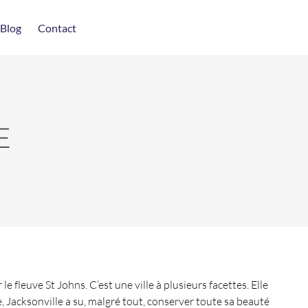
Blog
Contact
E
e fleuve St Johns. C’est une ville à plusieurs facettes. Elle
, Jacksonville a su, malgré tout, conserver toute sa beauté