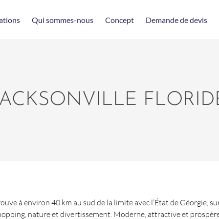
ations
Qui sommes-nous
Concept
Demande de devis
JACKSONVILLE FLORID
uve à environ 40 km au sud de la limite avec l’État de Géorgie, sur l
hopping, nature et divertissement. Moderne, attractive et prospère