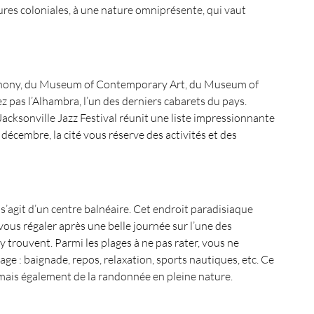
ures coloniales, à une nature omniprésente, qui vaut
Symphony, du Museum of Contemporary Art, du Museum of
as l’Alhambra, l’un des derniers cabarets du pays.
acksonville Jazz Festival réunit une liste impressionnante
décembre, la cité vous réserve des activités et des
 s’agit d’un centre balnéaire. Cet endroit paradisiaque
ous régaler après une belle journée sur l’une des
trouvent. Parmi les plages à ne pas rater, vous ne
e : baignade, repos, relaxation, sports nautiques, etc. Ce
 mais également de la randonnée en pleine nature.