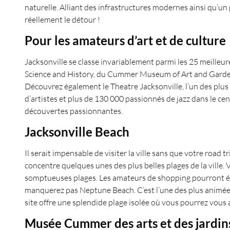
naturelle. Alliant des infrastructures modernes ainsi qu’u
réellement le détour !
Pour les amateurs d’art et de culture
Jacksonville se classe invariablement parmi les 25 meille
Science and History, du Cummer Museum of Art and Gardens
Découvrez également le Theatre Jacksonville, l’un des plus
d’artistes et plus de 130 000 passionnés de jazz dans le ce
découvertes passionnantes.
Jacksonville Beach
Il serait impensable de visiter la ville sans que votre road
concentre quelques unes des plus belles plages de la ville
somptueuses plages. Les amateurs de shopping pourront éga
manquerez pas Neptune Beach. C’est l’une des plus animées 
site offre une splendide plage isolée où vous pourrez vous
Musée Cummer des arts et des jardin