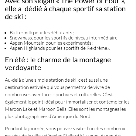
Avec son slogan « The Power of Four »,
elle a dédié à chaque sportif sa station
de ski :
Buttermilk pour les débutants ;
Snowmass, pour les sportifs de niveau intermédiaire ;
Aspen Mountain pour les expérimentés ;
Aspen Highlands pour les sportifs de l’«extrême».
En été : le charme de la montagne
verdoyante
Au-delà d’une simple station de ski, c’est aussi une
destination estivale qui vous permettra de vivre de
nombreuses aventures sportives et culturelles. C’est
également le point idéal pour immortaliser et contempler les
Maroon Lake et Maroon Bells. Elles sont les montagnes les
plus photographiées d’Amérique du Nord !
Pendant la journée, vous pouvez visiter l’un des nombreux
musées de la ville : Wheeler, Stallard Museum, Aspen Art