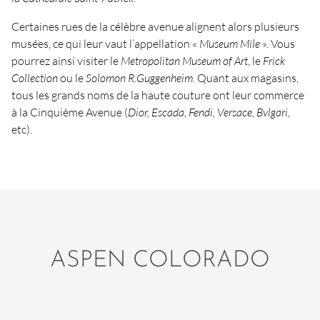
Certaines rues de la célèbre avenue alignent alors plusieurs
musées, ce qui leur vaut l’appellation «
Museum Mile
». Vous
pourrez ainsi visiter le
Metropolitan Museum of Art
, le
Frick
Collection
ou le
Solomon R.Guggenheim
. Quant aux magasins,
tous les grands noms de la haute couture ont leur commerce
à la Cinquième Avenue (
Dior, Escada, Fendi, Versace, Bvlgari
,
etc).
ASPEN COLORADO