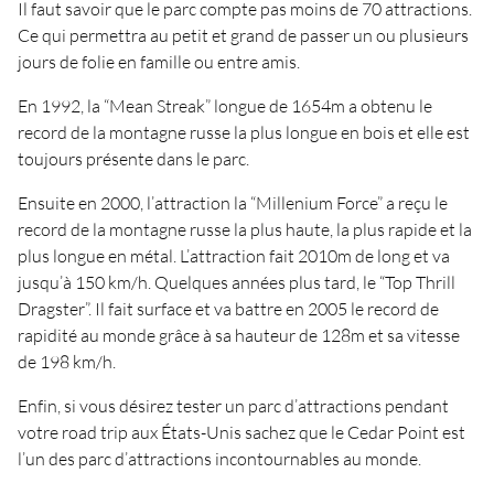
Il faut savoir que le parc compte pas moins de 70 attractions.
Ce qui permettra au petit et grand de passer un ou plusieurs
jours de folie en famille ou entre amis.
En 1992, la “Mean Streak” longue de 1654m a obtenu le
record de la montagne russe la plus longue en bois et elle est
toujours présente dans le parc.
Ensuite en 2000, l’attraction la “Millenium Force” a reçu le
record de la montagne russe la plus haute, la plus rapide et la
plus longue en métal. L’attraction fait 2010m de long et va
jusqu’à 150 km/h. Quelques années plus tard, le “Top Thrill
Dragster”. Il fait surface et va battre en 2005 le record de
rapidité au monde grâce à sa hauteur de 128m et sa vitesse
de 198 km/h.
Enfin, si vous désirez tester un parc d’attractions pendant
votre road trip aux États-Unis sachez que le Cedar Point est
l’un des parc d’attractions incontournables au monde.