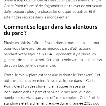
présent aujourd’hui. Des années 1900 jusqu’à maintenant, le
Cedar Point n’a cessé de s’agrandir et de relever de nouveaux
défis toujours plus grandioses les uns que les autres. Et il
atteint des records dans le monde entier.
Comment se loger dans les alentours
du parc ?
Plusieurs hôtels s’offrent à vous dans le parc et ses alentours
pour vous faire profiter au mieux du parc d’attractions
pendant votre séjour aux USA. Cependant, il y a plusieurs
gammes de complexe hôtelier, votre choix variera en fonction
de votre budget et de vos envies.
L’hôtel le mieux placé est sans aucun doute le “Breakers”. Cet
hôtel est l’un des premiers à avoir vu le jour dans le Cedar
Point. C’est l’un des plus emblématiques grâce à sa
localisation dans le parc et sa vue sur mer ainsi que de
nombreux services que vous offre ce complexe. Cet hôtel de
standing a été fraichement rénové durant l’année 2015 pour