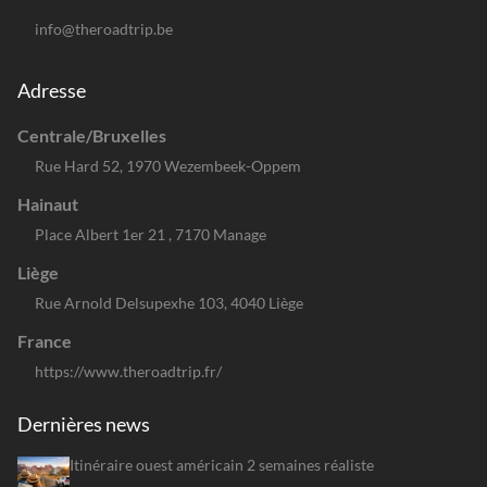
info@theroadtrip.be
Adresse
Centrale/Bruxelles
Rue Hard 52, 1970 Wezembeek-Oppem
Hainaut
Place Albert 1er 21 , 7170 Manage
Liège
Rue Arnold Delsupexhe 103, 4040 Liège
France
https://www.theroadtrip.fr/
Dernières news
Itinéraire ouest américain 2 semaines réaliste