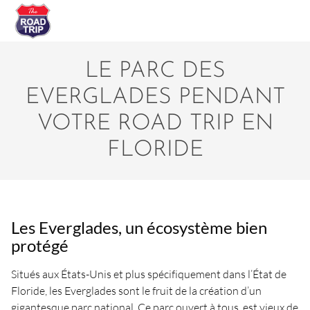
LE PARC DES
EVERGLADES PENDANT
VOTRE ROAD TRIP EN
FLORIDE
Les Everglades, un écosystème bien
protégé
Situés aux États-Unis et plus spécifiquement dans l’État de
Floride, les Everglades sont le fruit de la création d’un
gigantesque parc national. Ce parc ouvert à tous, est vieux de