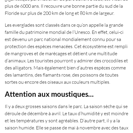
plus de 6000 ans. Il recouvre une bonne partie du sud de la
Floride sur plus de 200 km de long et 80 km de largeur.
Les everglades sont classés dans ce qu’on appelle la grande
famille du patrimoine mondial de l’Unesco. En effet, celui-ci
est devenu un parc national mondialement connu pour sa
protection des espèces menacées. Cet écosystème est rempli
de mangroves et de marécages et détient une multitude
d’animaux. Les touristes pourront y admirer des crocodiles et
des alligators. Mais également bien d’autres espèces comme
des lamantins, des flamants rose, des poissons de toutes
sortes ou encore des oiseaux aux couleurs multiples.
Attention aux moustiques…
Il y a deux grosses saisons dans le parc. La saison sèche qui se
déroule de décembre à avril. Le taux d’humidité y est moindre
et les températures y sont agréables. D’autre part, il y a la
saison humide. Elle se passe de mai à novembre avec des taux