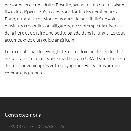
personne pour un adulte. Ensuite, sachez qu’en haute saison
il y a des départs prévus environs toutes les demi-heures.
Enfin, durant l’excursion vous aurez la possibilité de voir
plusieurs crocodiles ou alligators, de contempler la diversité
de la flore et de faire une petite balade dans la jungle. Le tout
accompagnée d’un guide américain.
Le parc national des Everglades est de loin un des endroits à
ne pas rater pendant votre road trip aux USA. Il vous laissera
de bon souvenir après votre voyage aux États-Unis aux petits
comme aux grands.
Contactez-nous
02/310.74.75 – 0496/53.74.75