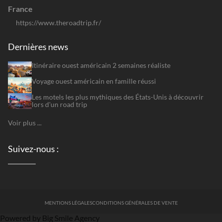
France
https://www.theroadtrip.fr/
Dernières news
Itinéraire ouest américain 2 semaines réaliste
Voyage ouest américain en famille réussi
Les motels les plus mythiques des États-Unis à découvrir
lors d'un road trip
Voir plus ...
Suivez-nous :
MENTIONS LÉGALES
CONDITIONS GÉNÉRALES DE VENTE
Powered by Big Smile Agency