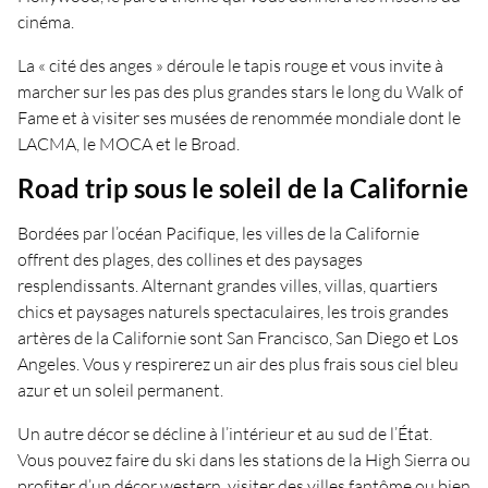
cinéma.
La « cité des anges » déroule le tapis rouge et vous invite à
marcher sur les pas des plus grandes stars le long du Walk of
Fame et à visiter ses musées de renommée mondiale dont le
LACMA, le MOCA et le Broad.
Road trip sous le soleil de la Californie
Bordées par l’océan Pacifique, les villes de la Californie
offrent des plages, des collines et des paysages
resplendissants. Alternant grandes villes, villas, quartiers
chics et paysages naturels spectaculaires, les trois grandes
artères de la Californie sont San Francisco, San Diego et Los
Angeles. Vous y respirerez un air des plus frais sous ciel bleu
azur et un soleil permanent.
Un autre décor se décline à l’intérieur et au sud de l’État.
Vous pouvez faire du ski dans les stations de la High Sierra ou
profiter d’un décor western, visiter des villes fantôme ou bien