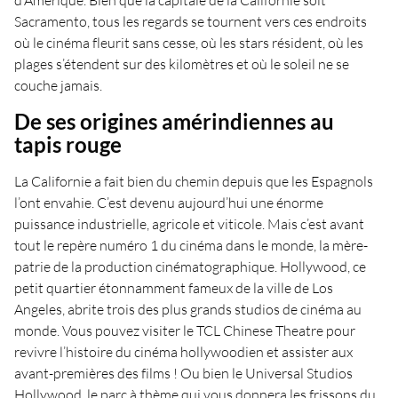
d’Amérique. Bien que la capitale de la Californie soit
Sacramento, tous les regards se tournent vers ces endroits
où le cinéma fleurit sans cesse, où les stars résident, où les
plages s’étendent sur des kilomètres et où le soleil ne se
couche jamais.
De ses origines amérindiennes au
tapis rouge
La Californie a fait bien du chemin depuis que les Espagnols
l’ont envahie. C’est devenu aujourd’hui une énorme
puissance industrielle, agricole et viticole. Mais c’est avant
tout le repère numéro 1 du cinéma dans le monde, la mère-
patrie de la production cinématographique. Hollywood, ce
petit quartier étonnamment fameux de la ville de Los
Angeles, abrite trois des plus grands studios de cinéma au
monde. Vous pouvez visiter le TCL Chinese Theatre pour
revivre l’histoire du cinéma hollywoodien et assister aux
avant-premières des films ! Ou bien le Universal Studios
Hollywood, le parc à thème qui vous donnera les frissons du