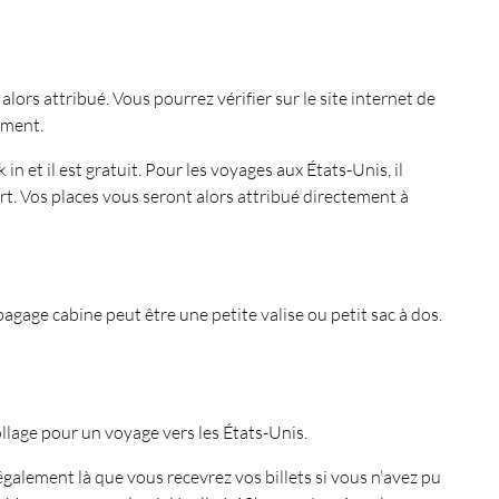
ors attribué. Vous pourrez vérifier sur le site internet de
ement.
 et il est gratuit. Pour les voyages aux États-Unis, il
rt. Vos places vous seront alors attribué directement à
gage cabine peut être une petite valise ou petit sac à dos.
ollage pour un voyage vers les États-Unis.
galement là que vous recevrez vos billets si vous n’avez pu