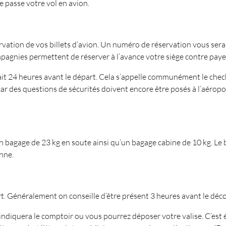
 passe votre vol en avion.
ation de vos billets d’avion. Un numéro de réservation vous sera al
mpagnies permettent de réserver à l’avance votre siège contre pay
t 24 heures avant le départ. Cela s’appelle communément le check in
 car des questions de sécurités doivent encore être posés à l’aéropo
bagage de 23 kg en soute ainsi qu’un bagage cabine de 10 kg. Le ba
enne.
port. Généralement on conseille d’être présent 3 heures avant le déc
ndiquera le comptoir ou vous pourrez déposer votre valise. C’est é