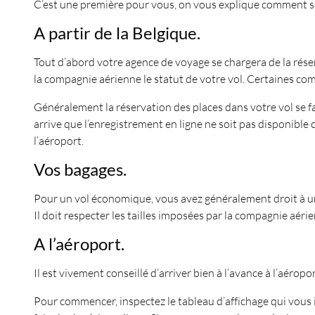
C’est une première pour vous, on vous explique comment se
A partir de la Belgique.
Tout d’abord votre agence de voyage se chargera de la réserv
la compagnie aérienne le statut de votre vol. Certaines co
Généralement la réservation des places dans votre vol se fai
arrive que l’enregistrement en ligne ne soit pas disponible
l’aéroport.
Vos bagages.
Pour un vol économique, vous avez généralement droit à un 
Il doit respecter les tailles imposées par la compagnie aéri
A l’aéroport.
Il est vivement conseillé d’arriver bien à l’avance à l’aéro
Pour commencer, inspectez le tableau d’affichage qui vous i