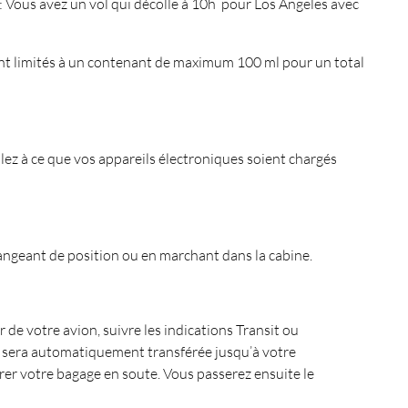
Ex : Vous avez un vol qui décolle à 10h pour Los Angeles avec
sont limités à un contenant de maximum 100 ml pour un total
lez à ce que vos appareils électroniques soient chargés
hangeant de position ou en marchant dans la cabine.
 de votre avion, suivre les indications Transit ou
e sera automatiquement transférée jusqu’à votre
érer votre bagage en soute. Vous passerez ensuite le