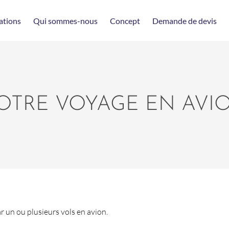
ations
Qui sommes-nous
Concept
Demande de devis
OTRE VOYAGE EN AVI
 un ou plusieurs vols en avion.