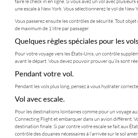
faire le check in en ligne. Si vous avez un vol avec plusieur
une escale à New York. Vous sélectionnerez le vol de New 
Vous passerez ensuite les contrôles de sécurité. Tout obje
de maximum de 1 litre par passager.
Quelques règles spéciales pour les vols
Pour votre voyage vers les États-Unis, un contrôle supplém
avant le départ. Vous devez pouvoir prouver qu’ils sont réels
Pendant votre vol.
Pendant les vols plus long, pensez à vous hydrater correct
Vol avec escale.
Pour les destinations lointaines comme pour un voyage aux US
Connecting Flight et embarquer dans un avion différent. V
destination finale. Si par contre votre escale se fait aux É
contrôle des douanes nécessaires à l’arrivée sur le sol amér