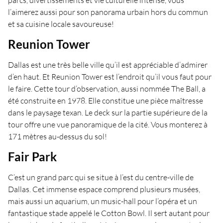
parcs, divertissements et vie culturelle intense, vous
l’aimerez aussi pour son panorama urbain hors du commun
et sa cuisine locale savoureuse!
Reunion Tower
Dallas est une très belle ville qu’il est appréciable d’admirer
d’en haut. Et Reunion Tower est l’endroit qu’il vous faut pour
le faire. Cette tour d’observation, aussi nommée The Ball, a
été construite en 1978. Elle constitue une pièce maîtresse
dans le paysage texan. Le deck sur la partie supérieure de la
tour offre une vue panoramique de la cité. Vous monterez à
171 mètres au-dessus du sol!
Fair Park
C’est un grand parc qui se situe à l’est du centre-ville de
Dallas. Cet immense espace comprend plusieurs musées,
mais aussi un aquarium, un music-hall pour l’opéra et un
fantastique stade appelé le Cotton Bowl. Il sert autant pour