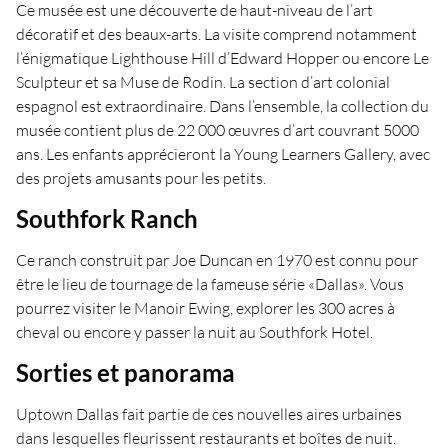
Ce musée est une découverte de haut-niveau de l’art
décoratif et des beaux-arts. La visite comprend notamment
l’énigmatique Lighthouse Hill d’Edward Hopper ou encore Le
Sculpteur et sa Muse de Rodin. La section d’art colonial
espagnol est extraordinaire. Dans l’ensemble, la collection du
musée contient plus de 22 000 œuvres d’art couvrant 5000
ans. Les enfants apprécieront la Young Learners Gallery, avec
des projets amusants pour les petits.
Southfork Ranch
Ce ranch construit par Joe Duncan en 1970 est connu pour
être le lieu de tournage de la fameuse série «Dallas». Vous
pourrez visiter le Manoir Ewing, explorer les 300 acres à
cheval ou encore y passer la nuit au Southfork Hotel.
Sorties et panorama
Uptown Dallas fait partie de ces nouvelles aires urbaines
dans lesquelles fleurissent restaurants et boîtes de nuit.