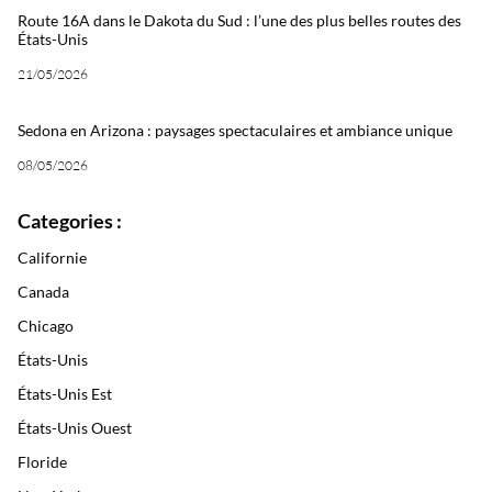
Route 16A dans le Dakota du Sud : l’une des plus belles routes des
États-Unis
21/05/2026
Sedona en Arizona : paysages spectaculaires et ambiance unique
08/05/2026
Categories :
Californie
Canada
Chicago
États-Unis
États-Unis Est
États-Unis Ouest
Floride