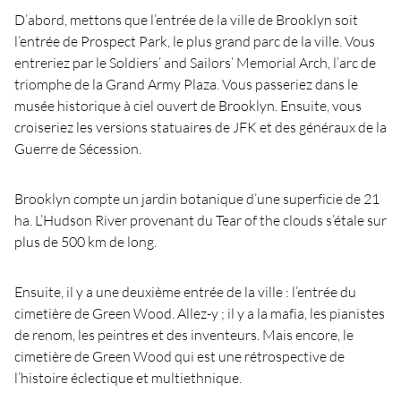
D’abord, mettons que l’entrée de la ville de Brooklyn soit
l’entrée de Prospect Park, le plus grand parc de la ville. Vous
entreriez par le Soldiers’ and Sailors’ Memorial Arch, l’arc de
triomphe de la Grand Army Plaza. Vous passeriez dans le
musée historique à ciel ouvert de Brooklyn. Ensuite, vous
croiseriez les versions statuaires de JFK et des généraux de la
Guerre de Sécession.
Brooklyn compte un jardin botanique d’une superficie de 21
ha. L’Hudson River provenant du Tear of the clouds s’étale sur
plus de 500 km de long.
Ensuite, il y a une deuxième entrée de la ville : l’entrée du
cimetière de Green Wood. Allez-y ; il y a la mafia, les pianistes
de renom, les peintres et des inventeurs. Mais encore, le
cimetière de Green Wood qui est une rétrospective de
l’histoire éclectique et multiethnique.