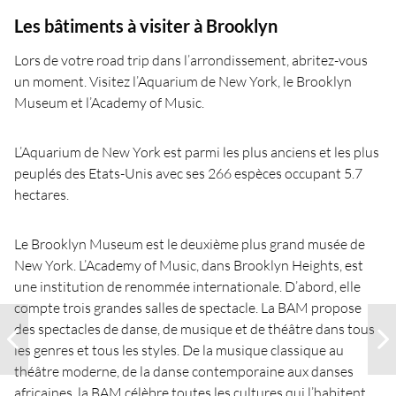
Les bâtiments à visiter à Brooklyn
Lors de votre road trip dans l’arrondissement, abritez-vous
un moment. Visitez l’Aquarium de New York, le Brooklyn
Museum et l’Academy of Music.
L’Aquarium de New York est parmi les plus anciens et les plus
peuplés des Etats-Unis avec ses 266 espèces occupant 5.7
hectares.
Le Brooklyn Museum est le deuxième plus grand musée de
New York. L’Academy of Music, dans Brooklyn Heights, est
une institution de renommée internationale. D’abord, elle
compte trois grandes salles de spectacle. La BAM propose
des spectacles de danse, de musique et de théâtre dans tous
les genres et tous les styles. De la musique classique au
théâtre moderne, de la danse contemporaine aux danses
africaines, la BAM célèbre toutes les cultures qui l’habitent.