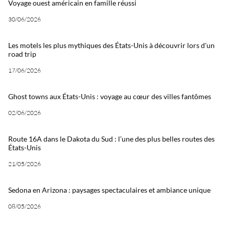
Voyage ouest américain en famille réussi
30/06/2026
Les motels les plus mythiques des États-Unis à découvrir lors d'un
road trip
17/06/2026
Ghost towns aux États-Unis : voyage au cœur des villes fantômes
02/06/2026
Route 16A dans le Dakota du Sud : l’une des plus belles routes des
États-Unis
21/05/2026
Sedona en Arizona : paysages spectaculaires et ambiance unique
08/05/2026