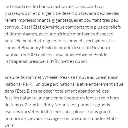
Le Nevada est le champ d’action des vrais cow-boys,
chasseurs d’or et d’argent. Le désert du Nevada déploie des
reliefs impressionnants, gigantesques et pourtant très peu
connus. C’est l’Etat d’Amérique comportant le plus de reliefs
et de montagnes, avec une série de montagnes disposée
parallèlement et atteignant des sommets vertigineux. Le
sommet Boundary Peak domine le désert du Nevada à
hauteur de 4005 mètres. Le sommet Wheeler Peak le
rattraperait presque, à 3982 mètres du sol.
Ensuite, le sommet Wheeler Peak se trouve au Great Basin
National Park, l’unique parc national à être entièrement situé
dans l’État. Dans ce décor totalement abandonné, des
fossiles datant d’une ancienne époque en font un coin hors
du temps. Parmi les Ruby Mountains, parmi les grands
espaces qui s’étendent à l’horizon, galope le plus grand
nombre de chevaux sauvages comptés dans tous les États-
Unis.