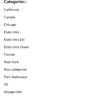
Categories :
Californie
Canada
Chicago
États-Unis
États-Unis Est
États-Unis Ouest
Floride
New York
Non catégorisé
Parc Nationaux
US
Voyage USA