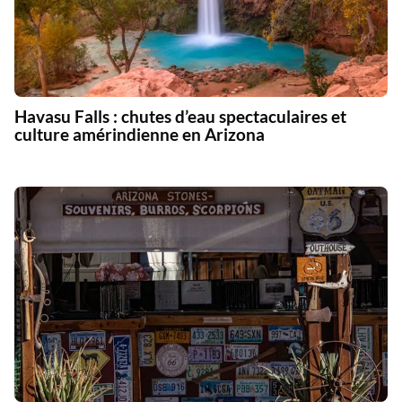
Havasu Falls : chutes d’eau spectaculaires et
culture amérindienne en Arizona