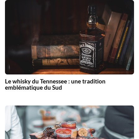
Le whisky du Tennessee : une tradition
emblématique du Sud