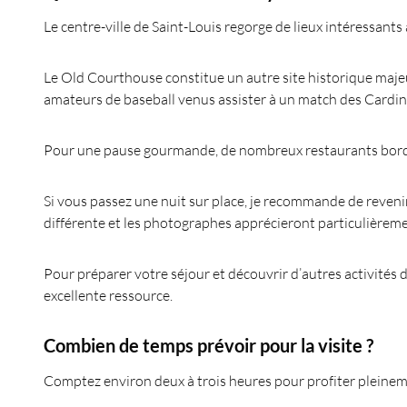
Le centre-ville de Saint-Louis regorge de lieux intéressant
Le Old Courthouse constitue un autre site historique majeur 
amateurs de baseball venus assister à un match des Cardin
Pour une pause gourmande, de nombreux restaurants borden
Si vous passez une nuit sur place, je recommande de reveni
différente et les photographes apprécieront particulièrement
Pour préparer votre séjour et découvrir d’autres activités da
excellente ressource.
Combien de temps prévoir pour la visite ?
Comptez environ deux à trois heures pour profiter pleinem