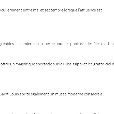
rticulièrement entre mai et septembre lorsque l’affluence est
réables. La lumière est superbe pour les photos et les files d’atten
ffrir un magnifique spectacle sur le Mississippi et les gratte-ciel 
 Saint Louis abrite également un musée moderne consacré à