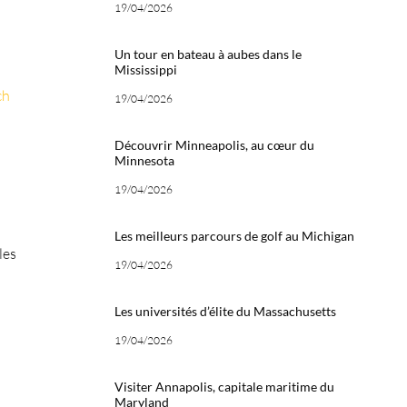
19/04/2026
Un tour en bateau à aubes dans le
Mississippi
ch
19/04/2026
Découvrir Minneapolis, au cœur du
Minnesota
19/04/2026
Les meilleurs parcours de golf au Michigan
les
19/04/2026
Les universités d’élite du Massachusetts
19/04/2026
Visiter Annapolis, capitale maritime du
Maryland