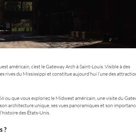
est américain, c’est le Gateway Arch à Saint-Louis. Visible à des
es rives du Mississippi et constitue aujourd’hui l’une des attractio
te 66 ou que vous exploriez le Midwest américain, une visite du Gat
e son architecture unique, ses vues panoramiques et son importanc
’histoire des États-Unis.
s ?