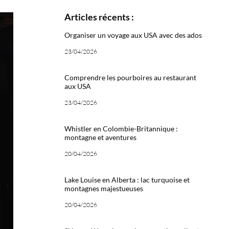
Articles récents :
Organiser un voyage aux USA avec des ados
23/04/2026
Comprendre les pourboires au restaurant
aux USA
23/04/2026
Whistler en Colombie-Britannique :
montagne et aventures
20/04/2026
Lake Louise en Alberta : lac turquoise et
montagnes majestueuses
20/04/2026