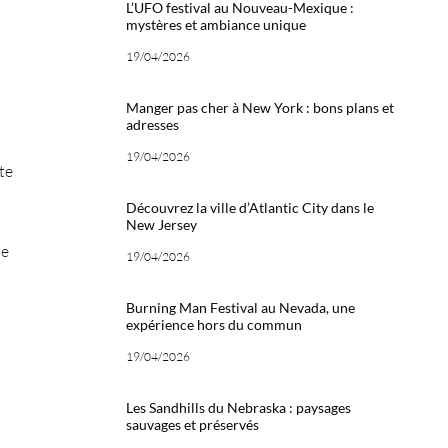
L’UFO festival au Nouveau-Mexique :
mystères et ambiance unique
19/04/2026
Manger pas cher à New York : bons plans et
adresses
19/04/2026
te
Découvrez la ville d’Atlantic City dans le
New Jersey
de
19/04/2026
Burning Man Festival au Nevada, une
expérience hors du commun
19/04/2026
Les Sandhills du Nebraska : paysages
sauvages et préservés