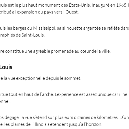
ouis est le plus haut monument des États-Unis. Inauguré en 1965, i
ibué à l’expansion du pays vers l’Ouest.
s les berges du Mississippi, sa silhouette argentée se reflète dan
graphiés de Saint-Louis.
re constitue une agréable promenade au cœur de la ville.
Louis
de la vue exceptionnelle depuis le sommet.
tué tout en haut de l’arche. L’expérience est assez unique car il ne
onnel.
s dégagé, la vue s’étend sur plusieurs dizaines de kilomètres. D’un
, les plaines de l’Illinois s’étendent jusqu’à l’horizon.