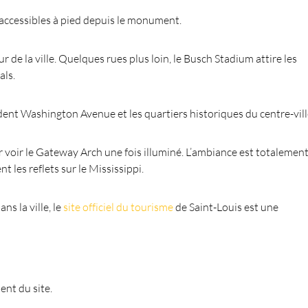
s accessibles à pied depuis le monument.
de la ville. Quelques rues plus loin, le Busch Stadium attire les
als.
t Washington Avenue et les quartiers historiques du centre-vill
r voir le Gateway Arch une fois illuminé. L’ambiance est totalemen
 les reflets sur le Mississippi.
ns la ville, le
site officiel du tourisme
de Saint-Louis est une
ent du site.