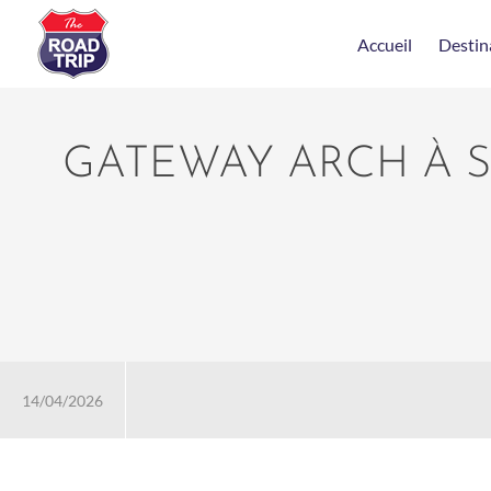
Accueil
Destin
GATEWAY ARCH À 
14/04/2026