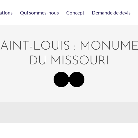
ations
Qui sommes-nous
Concept
Demande de devis
SAINT-LOUIS : MONUM
DU MISSOURI