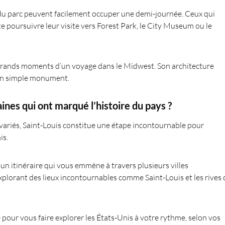
du parc peuvent facilement occuper une demi-journée. Ceux qui
 poursuivre leur visite vers Forest Park, le City Museum ou le
 grands moments d’un voyage dans le Midwest. Son architecture
’un simple monument.
ines qui ont marqué l’histoire du pays ?
variés, Saint-Louis constitue une étape incontournable pour
is.
, un itinéraire qui vous emmène à travers plusieurs villes
xplorant des lieux incontournables comme Saint-Louis et les rives
pour vous faire explorer les États-Unis à votre rythme, selon vos