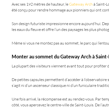
Avec ses 192 mètres de hauteur, le
Gateway Arch
à Saint-L
été conçu pour rendre hommage aux pionniers qui ont contr
Son design futuriste impressionne encore aujourd’hui. Depui
les eaux du fleuve et offre l’un des paysages les plus photo
Même si vous ne montez pas au sommet, le parc qui l’entou
Monter au sommet du Gateway Arch
à Saint-
La plupart des visiteurs viennent avant tout pour profiter 
De petites capsules permettent d’accéder à l’observatoire si
s’agit ni d’un ascenseur classique ni d’un funiculaire traditi
Une fois arrivé, la récompense est au rendez-vous. Par temp
côté, vous apercevez le centre-ville de Saint-Louis. De l’autre