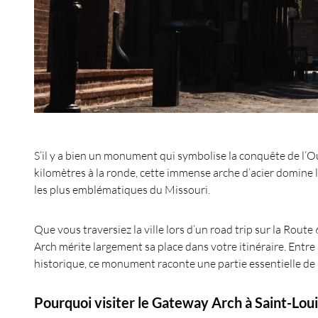
S’il y a bien un monument qui symbolise la conquête de l’Ou
kilomètres à la ronde, cette immense arche d’acier domine l
les plus emblématiques du Missouri.
Que vous traversiez la ville lors d’un road trip sur la Rou
Arch mérite largement sa place dans votre itinéraire. Entr
historique, ce monument raconte une partie essentielle de l
Pourquoi visiter le Gateway Arch à Saint-Loui