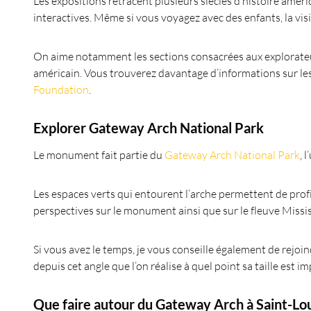
Les expositions retracent plusieurs siècles d’histoire améri
interactives. Même si vous voyagez avec des enfants, la vis
On aime notamment les sections consacrées aux explorateurs
américain. Vous trouverez davantage d’informations sur les
Foundation
.
Explorer Gateway Arch National Park
Le monument fait partie du
Gateway Arch National Park
, 
Les espaces verts qui entourent l’arche permettent de profit
perspectives sur le monument ainsi que sur le fleuve Missis
Si vous avez le temps, je vous conseille également de rejoin
depuis cet angle que l’on réalise à quel point sa taille est 
Que faire autour du Gateway Arch à Saint-Lou