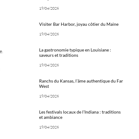
19/04/2026
Visiter Bar Harbor, joyau côtier du Maine
19/04/2026
La gastronomie typique en Louisiane :
e.
saveurs et traditions
19/04/2026
t
Ranchs du Kansas, l’âme authentique du Far
West
19/04/2026
Les festivals locaux de l’Indiana : traditions
et ambiance
19/04/2026