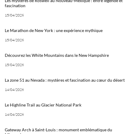
Les mystères de Roswell au Nouveau-Mexique : entre légende et
fascination
15/04/2026
Le Marathon de New York : une expérience mythique
15/04/2026
Découvrez les White Mountains dans le New Hampshire
15/04/2026
La zone 51 au Nevada : mystères et fascination au cœur du désert
14/04/2026
Le Highline Trail au Glacier National Park
14/04/2026
Gateway Arch à Saint-Louis : monument emblématique du