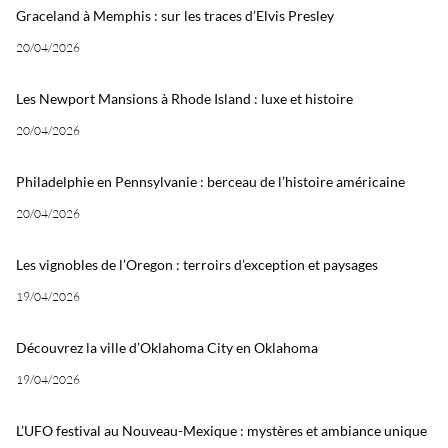
Graceland à Memphis : sur les traces d’Elvis Presley
20/04/2026
Les Newport Mansions à Rhode Island : luxe et histoire
20/04/2026
Philadelphie en Pennsylvanie : berceau de l’histoire américaine
20/04/2026
Les vignobles de l’Oregon : terroirs d’exception et paysages
19/04/2026
Découvrez la ville d’Oklahoma City en Oklahoma
19/04/2026
L’UFO festival au Nouveau-Mexique : mystères et ambiance unique