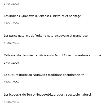
19/04/2026
Les Indiens Quapaws d’Arkansas : histoire et héritage
19/04/2026
Les parcs naturels du Yukon : nature sauvage et grandiose
17/04/2026
Yellowknife dans les Territoires du Nord-Ouest : aventure arctique
17/04/2026
La culture inuite au Nunavut : traditions et authenticité
17/04/2026
Les icebergs de Terre-Neuve-et-Labrador : spectacle naturel
17/04/2026