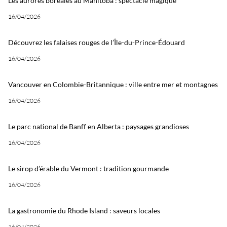
Les aurores boréales au Manitoba : spectacle magique
16/04/2026
Découvrez les falaises rouges de l’Île-du-Prince-Édouard
16/04/2026
Vancouver en Colombie-Britannique : ville entre mer et montagnes
16/04/2026
Le parc national de Banff en Alberta : paysages grandioses
16/04/2026
Le sirop d’érable du Vermont : tradition gourmande
16/04/2026
La gastronomie du Rhode Island : saveurs locales
16/04/2026