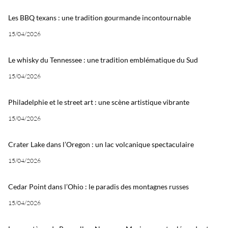
Les BBQ texans : une tradition gourmande incontournable
15/04/2026
Le whisky du Tennessee : une tradition emblématique du Sud
15/04/2026
Philadelphie et le street art : une scène artistique vibrante
15/04/2026
Crater Lake dans l’Oregon : un lac volcanique spectaculaire
15/04/2026
Cedar Point dans l’Ohio : le paradis des montagnes russes
15/04/2026