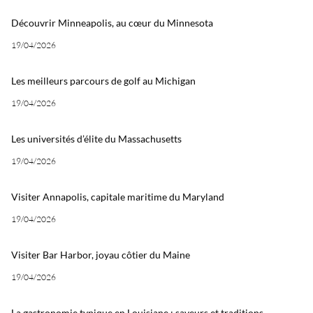
Découvrir Minneapolis, au cœur du Minnesota
19/04/2026
Les meilleurs parcours de golf au Michigan
19/04/2026
Les universités d’élite du Massachusetts
19/04/2026
Visiter Annapolis, capitale maritime du Maryland
19/04/2026
Visiter Bar Harbor, joyau côtier du Maine
19/04/2026
La gastronomie typique en Louisiane : saveurs et traditions