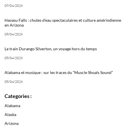
09/04/2026
Havasu Falls : chutes d’eau spectaculaires et culture amérindienne
en Arizona
08/04/2026
Le train Durango Silverton, un voyage hors du temps
08/04/2026
Alabama et musique : sur les traces du “Muscle Shoals Sound”
08/04/2026
Categories :
Alabama
Alaska
Arizona