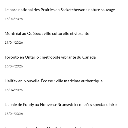
Le parc national des Prairies en Saskatchewan : nature sauvage
16/04/2026
Montréal au Québec : ville culturelle et vibrante
16/04/2026
Toronto en Ontario : métropole vibrante du Canada
16/04/2026
Halifax en Nouvelle-Écosse : ville maritime authentique
16/04/2026
La baie de Fundy au Nouveau-Brunswick : marées spectaculaires
16/04/2026