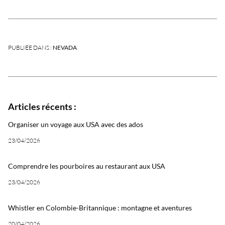
PUBLIÉE DANS :
NEVADA
Articles récents :
Organiser un voyage aux USA avec des ados
23/04/2026
Comprendre les pourboires au restaurant aux USA
23/04/2026
Whistler en Colombie-Britannique : montagne et aventures
20/04/2026