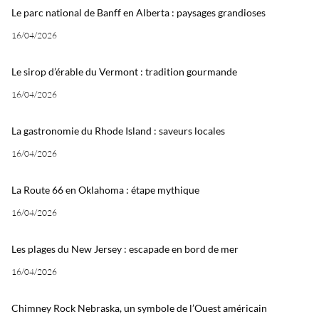
Le parc national de Banff en Alberta : paysages grandioses
16/04/2026
Le sirop d’érable du Vermont : tradition gourmande
16/04/2026
La gastronomie du Rhode Island : saveurs locales
16/04/2026
La Route 66 en Oklahoma : étape mythique
16/04/2026
Les plages du New Jersey : escapade en bord de mer
16/04/2026
Chimney Rock Nebraska, un symbole de l’Ouest américain