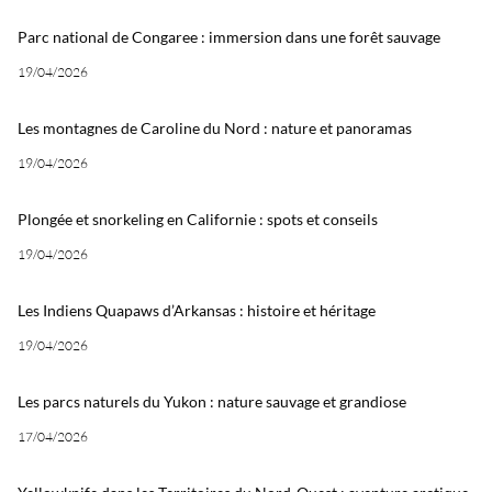
Parc national de Congaree : immersion dans une forêt sauvage
19/04/2026
Les montagnes de Caroline du Nord : nature et panoramas
19/04/2026
Plongée et snorkeling en Californie : spots et conseils
19/04/2026
Les Indiens Quapaws d’Arkansas : histoire et héritage
19/04/2026
Les parcs naturels du Yukon : nature sauvage et grandiose
17/04/2026