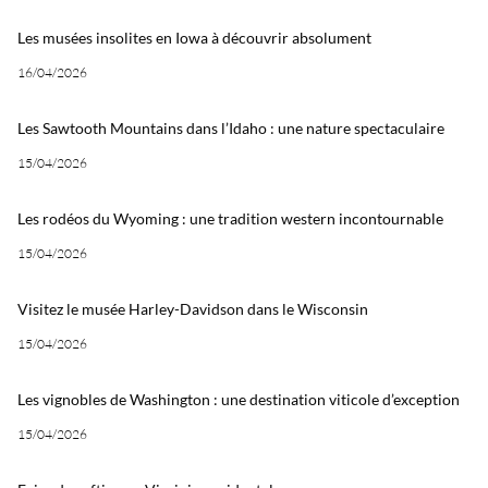
Les musées insolites en Iowa à découvrir absolument
16/04/2026
Les Sawtooth Mountains dans l’Idaho : une nature spectaculaire
15/04/2026
Les rodéos du Wyoming : une tradition western incontournable
15/04/2026
Visitez le musée Harley-Davidson dans le Wisconsin
15/04/2026
Les vignobles de Washington : une destination viticole d’exception
15/04/2026