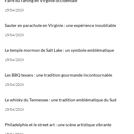
Faire du rafting en Virginie occidentale
15/04/2026
Sauter en parachute en Virginie : une expérience inoubliable
15/04/2026
Le temple mormon de Salt Lake : un symbole emblématique
15/04/2026
Les BBQ texans : une tradition gourmande incontournable
15/04/2026
Le whisky du Tennessee : une tradition emblématique du Sud
15/04/2026
Philadelphie et le street art : une scène artistique vibrante