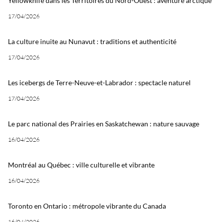
Yellowknife dans les Territoires du Nord-Ouest : aventure arctique
17/04/2026
La culture inuite au Nunavut : traditions et authenticité
17/04/2026
Les icebergs de Terre-Neuve-et-Labrador : spectacle naturel
17/04/2026
Le parc national des Prairies en Saskatchewan : nature sauvage
16/04/2026
Montréal au Québec : ville culturelle et vibrante
16/04/2026
Toronto en Ontario : métropole vibrante du Canada
16/04/2026