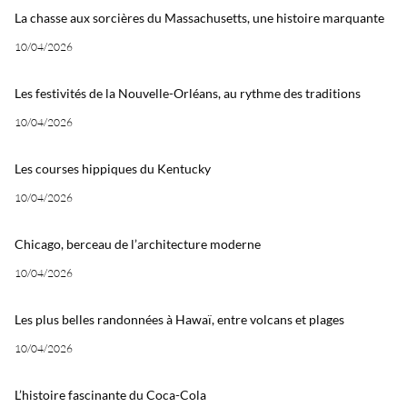
La chasse aux sorcières du Massachusetts, une histoire marquante
10/04/2026
Les festivités de la Nouvelle-Orléans, au rythme des traditions
10/04/2026
Les courses hippiques du Kentucky
10/04/2026
Chicago, berceau de l’architecture moderne
10/04/2026
Les plus belles randonnées à Hawaï, entre volcans et plages
10/04/2026
L’histoire fascinante du Coca-Cola