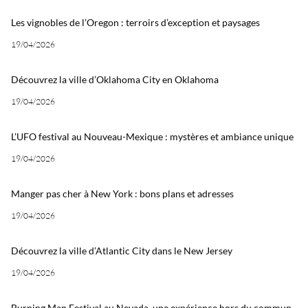
Les vignobles de l’Oregon : terroirs d’exception et paysages
19/04/2026
Découvrez la ville d’Oklahoma City en Oklahoma
19/04/2026
L’UFO festival au Nouveau-Mexique : mystères et ambiance unique
19/04/2026
Manger pas cher à New York : bons plans et adresses
19/04/2026
Découvrez la ville d’Atlantic City dans le New Jersey
19/04/2026
Burning Man Festival au Nevada, une expérience hors du commun