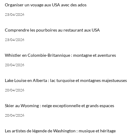
Organiser un voyage aux USA avec des ados
23/04/2026
Comprendre les pourboires au restaurant aux USA
23/04/2026
Whistler en Colombie-Britannique : montagne et aventures
20/04/2026
Lake Louise en Alberta : lac turquoise et montagnes majestueuses
20/04/2026
Skier au Wyoming : neige exceptionnelle et grands espaces
20/04/2026
Les artistes de légende de Washington : musique et héritage