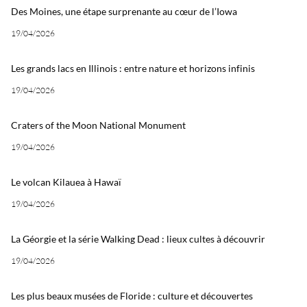
Des Moines, une étape surprenante au cœur de l’Iowa
19/04/2026
Les grands lacs en Illinois : entre nature et horizons infinis
19/04/2026
Craters of the Moon National Monument
19/04/2026
Le volcan Kilauea à Hawaï
19/04/2026
La Géorgie et la série Walking Dead : lieux cultes à découvrir
19/04/2026
Les plus beaux musées de Floride : culture et découvertes