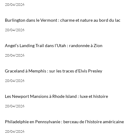
20/04/2026
Burlington dans le Vermont : charme et nature au bord du lac
20/04/2026
Angel’s Landing Trail dans l’Utah : randonnée à Zion
20/04/2026
Graceland à Memphis : sur les traces d’Elvis Presley
20/04/2026
Les Newport Mansions à Rhode Island : luxe et histoire
20/04/2026
Philadelphie en Pennsylvanie : berceau de l’histoire américaine
20/04/2026