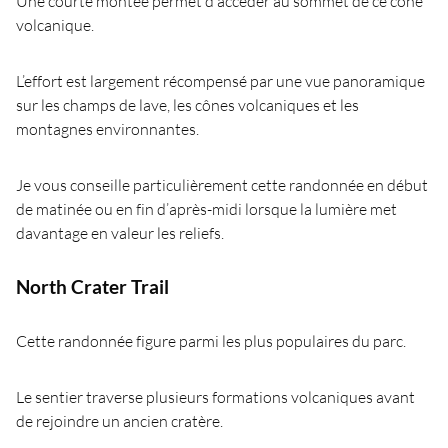
Une courte montée permet d’accéder au sommet de ce cône
volcanique.
L’effort est largement récompensé par une vue panoramique
sur les champs de lave, les cônes volcaniques et les
montagnes environnantes.
Je vous conseille particulièrement cette randonnée en début
de matinée ou en fin d’après-midi lorsque la lumière met
davantage en valeur les reliefs.
North Crater Trail
Cette randonnée figure parmi les plus populaires du parc.
Le sentier traverse plusieurs formations volcaniques avant
de rejoindre un ancien cratère.